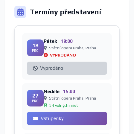
Termíny představení
Pátek
19:00
18
Státní opera Praha, Praha
PRO
VYPRODÁNO
Vyprodáno
Neděle
15:00
27
Státní opera Praha, Praha
PRO
54 volných míst
Vstupenky