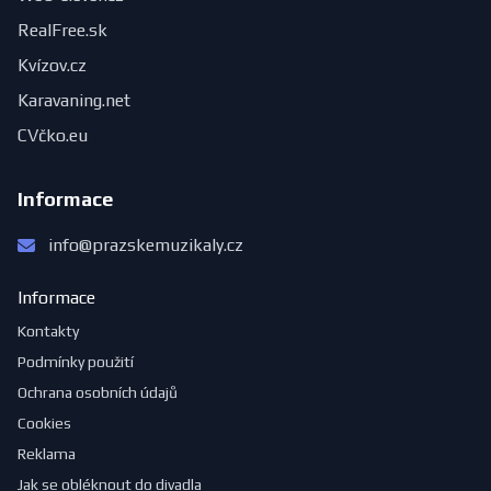
RealFree.sk
Kvízov.cz
Karavaning.net
CVčko.eu
Informace
info@prazskemuzikaly.cz
Informace
Kontakty
Podmínky použití
Ochrana osobních údajů
Cookies
Reklama
Jak se obléknout do divadla