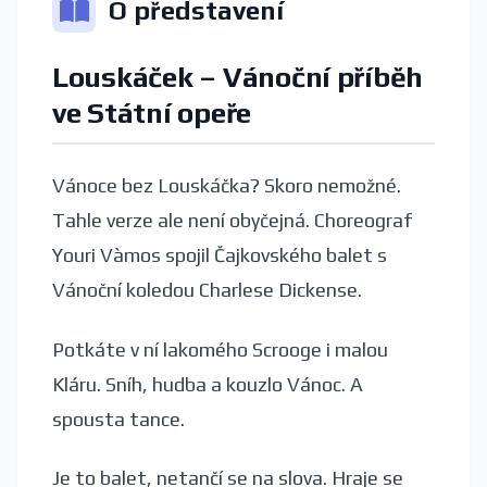
O představení
Louskáček – Vánoční příběh
ve Státní opeře
Vánoce bez Louskáčka? Skoro nemožné.
Tahle verze ale není obyčejná. Choreograf
Youri Vàmos spojil Čajkovského balet s
Vánoční koledou Charlese Dickense.
Potkáte v ní lakomého Scrooge i malou
Kláru. Sníh, hudba a kouzlo Vánoc. A
spousta tance.
Je to balet, netančí se na slova. Hraje se