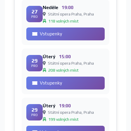
Neděle
19:00
27
Státní opera Praha, Praha
PRO
118 volných míst
Vstupenky
Úterý
15:00
29
Státní opera Praha, Praha
PRO
208 volných míst
Vstupenky
Úterý
19:00
29
Státní opera Praha, Praha
PRO
199 volných míst