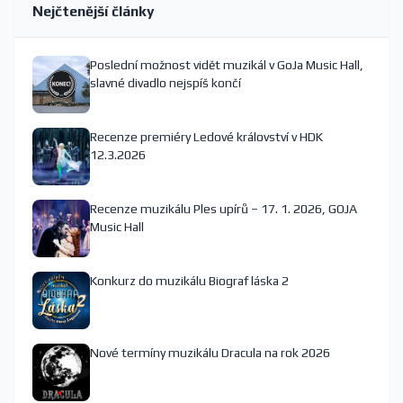
Nejčtenější články
Poslední možnost vidět muzikál v GoJa Music Hall,
slavné divadlo nejspíš končí
Recenze premiéry Ledové království v HDK
12.3.2026
Recenze muzikálu Ples upírů – 17. 1. 2026, GOJA
Music Hall
Konkurz do muzikálu Biograf láska 2
Nové termíny muzikálu Dracula na rok 2026