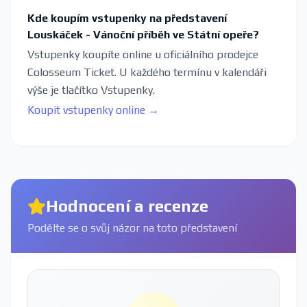
Kde koupím vstupenky na představení
Louskáček - Vánoční příběh ve Státní opeře?
Vstupenky koupíte online u oficiálního prodejce
Colosseum Ticket. U každého termínu v kalendáři
výše je tlačítko Vstupenky.
Koupit vstupenky online →
Hodnocení a recenze
Podělte se o svůj názor na toto představení