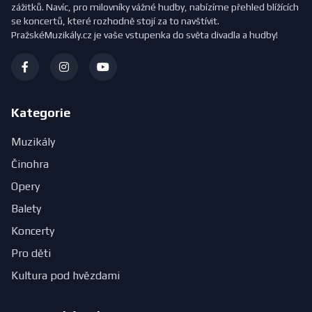
zážitků. Navíc, pro milovníky vážné hudby, nabízíme přehled blížících
se koncertů, které rozhodně stojí za to navštívit.
PražskéMuzikály.cz je vaše vstupenka do světa divadla a hudby!
Kategorie
Muzikály
Činohra
Opery
Balety
Koncerty
Pro děti
Kultura pod hvězdami