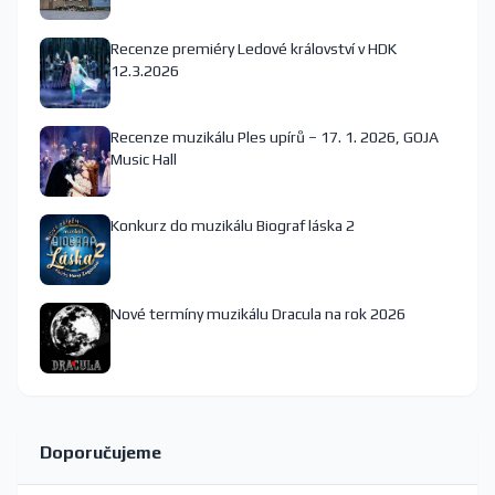
Recenze premiéry Ledové království v HDK
12.3.2026
Recenze muzikálu Ples upírů – 17. 1. 2026, GOJA
Music Hall
Konkurz do muzikálu Biograf láska 2
Nové termíny muzikálu Dracula na rok 2026
Doporučujeme