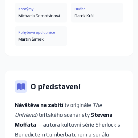
Kostýmy
Hudba
Michaela Semotánová
Darek Král
Pohybová spolupráce
Martin Šimek
O představení
Návštěva na zabití
(v originále
The
Unfriend
) britského scenáristy
Stevena
Moffata
— autora kultovní série Sherlock s
Benedictem Cumberbatchem a seriálu