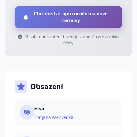
Chci dostat upozornění na nové
termíny
Obsah tohoto představení je zachován pro archivní
účely.
Obsazení
Elsa
Taťjana Medvecká