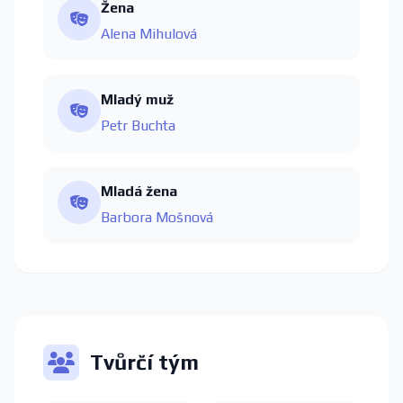
Žena
Alena Mihulová
Mladý muž
Petr Buchta
Mladá žena
Barbora Mošnová
Tvůrčí tým