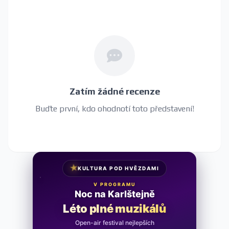
Zatím žádné recenze
Buďte první, kdo ohodnotí toto představení!
★
KULTURA POD HVĚZDAMI
V PROGRAMU
Noc na Karlštejně
Léto plné muzikálů
Open-air festival nejlepších