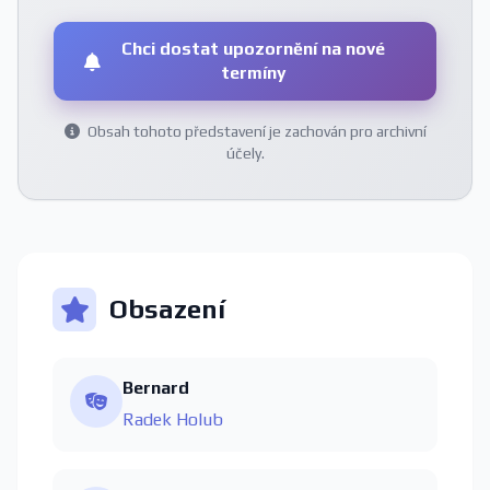
Chci dostat upozornění na nové
termíny
Obsah tohoto představení je zachován pro archivní
účely.
Obsazení
Bernard
Radek Holub