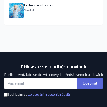
Ledové království
Muzikál
Přihlaste se k odběru novinek
Buďte první, kdo se dozví o nových představeních a slevách
Odebírat
Souhlasím se
zpracováním osobních údajů