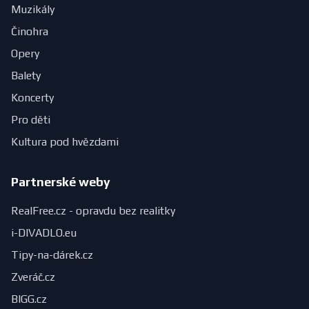
Muzikály
Činohra
Opery
Balety
Koncerty
Pro děti
Kultura pod hvězdami
Partnerské weby
RealFree.cz - opravdu bez realitky
i-DIVADLO.eu
Tipy-na-dárek.cz
Zveráč.cz
BIGG.cz