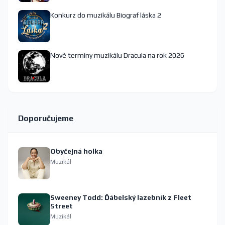
Konkurz do muzikálu Biograf láska 2
Nové termíny muzikálu Dracula na rok 2026
Doporučujeme
Obyčejná holka
Muzikál
Sweeney Todd: Ďábelský lazebník z Fleet
Street
Muzikál