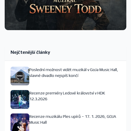
Nejčtenější články
Poslední možnost vidět muzikál v GoJa Music Hall,
slavné divadlo nejspíš končí
Recenze premiéry Ledové království v HDK
12.3.2026
Recenze muzikálu Ples upírů – 17. 1. 2026, GOJA
Music Hall