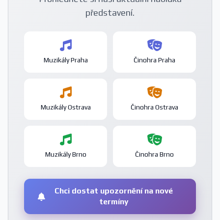
představení.
Muzikály Praha
Činohra Praha
Muzikály Ostrava
Činohra Ostrava
Muzikály Brno
Činohra Brno
Chci dostat upozornění na nové
termíny