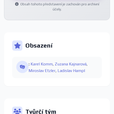
Obsah tohoto představení je zachován pro archivní
účely.
Obsazení
:
Karel Komm
,
Zuzana Kajnarová
,
Miroslav Etzler
,
Ladislav Hampl
Tvůrčí tým