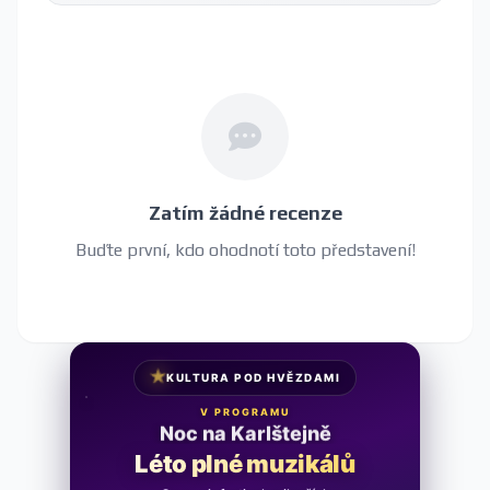
Zatím žádné recenze
Buďte první, kdo ohodnotí toto představení!
★
KULTURA POD HVĚZDAMI
V PROGRAMU
Noc na Karlštejně
Léto plné muzikálů