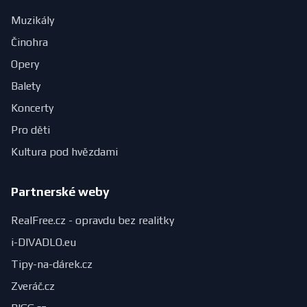
Muzikály
Činohra
Opery
Balety
Koncerty
Pro děti
Kultura pod hvězdami
Partnerské weby
RealFree.cz - opravdu bez realitky
i-DIVADLO.eu
Tipy-na-dárek.cz
Zveráč.cz