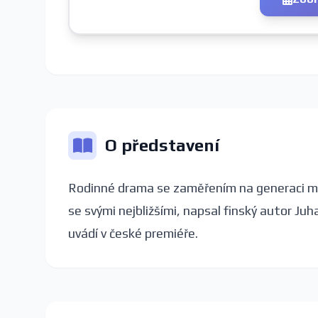
O představení
Rodinné drama se zaměřením na generaci mužů
se svými nejbližšími, napsal finský autor Juh
uvádí v české premiéře.