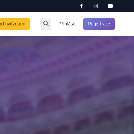
od hvězdami
Přihlásit
Registrace