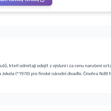
, kteří odmítají odejít z výsluní i za cenu narušení vzt
a Jokela (*1970) pro finské národní divadlo. Činohra NdB 