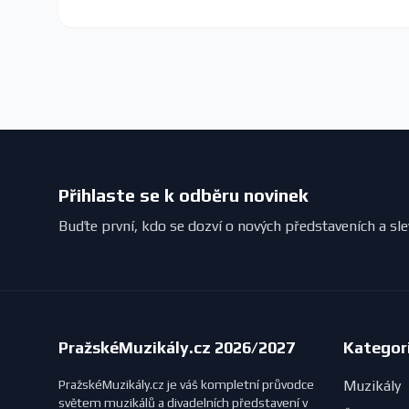
Přihlaste se k odběru novinek
Buďte první, kdo se dozví o nových představeních a sl
PražskéMuzikály.cz 2026/2027
Kategor
PražskéMuzikály.cz je váš kompletní průvodce
Muzikály
světem muzikálů a divadelních představení v