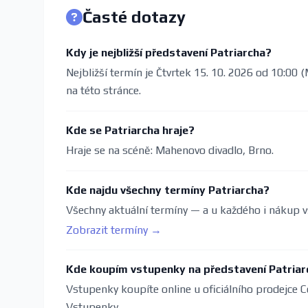
Časté dotazy
Kdy je nejbližší představení Patriarcha?
Nejbližší termín je Čtvrtek 15. 10. 2026 od 10:00 
na této stránce.
Kde se Patriarcha hraje?
Hraje se na scéně: Mahenovo divadlo, Brno.
Kde najdu všechny termíny Patriarcha?
Všechny aktuální termíny — a u každého i nákup v
Zobrazit termíny →
Kde koupím vstupenky na představení Patriar
Vstupenky koupíte online u oficiálního prodejce C
Vstupenky.