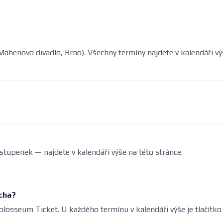
(Mahenovo divadlo, Brno). Všechny termíny najdete v kalendáři vý
stupenek — najdete v kalendáři výše na této stránce.
cha?
olosseum Ticket. U každého termínu v kalendáři výše je tlačítko