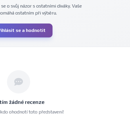
 se o svůj názor s ostatními diváky. Vaše
pomáhá ostatním při výběru.
řihlásit se a hodnotit
tím žádné recenze
 kdo ohodnotí toto představení!