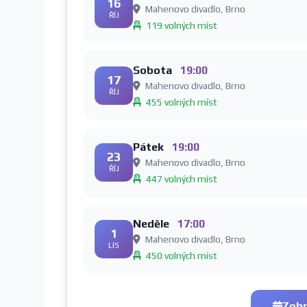
16
Mahenovo divadlo, Brno
ŘÍJ
119 volných míst
Sobota
19:00
17
Mahenovo divadlo, Brno
ŘÍJ
455 volných míst
Pátek
19:00
23
Mahenovo divadlo, Brno
ŘÍJ
447 volných míst
Neděle
17:00
1
Mahenovo divadlo, Brno
LIS
450 volných míst
Zobr