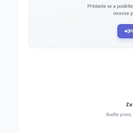
Přihlaste se a podělte
recenze 
P
Za
Buďte první,