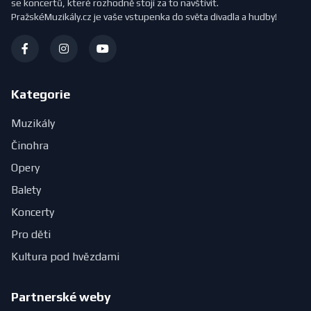
se koncertů, které rozhodně stojí za to navštívit.
PražskéMuzikály.cz je vaše vstupenka do světa divadla a hudby!
Kategorie
Muzikály
Činohra
Opery
Balety
Koncerty
Pro děti
Kultura pod hvězdami
Partnerské weby