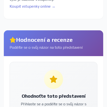
Koupit vstupenky online →
Hodnocení a recenze
Podělte se o svůj názor na toto představení
Ohodnoťte toto představení
Přihlaste se a podělte se o svůj názor s