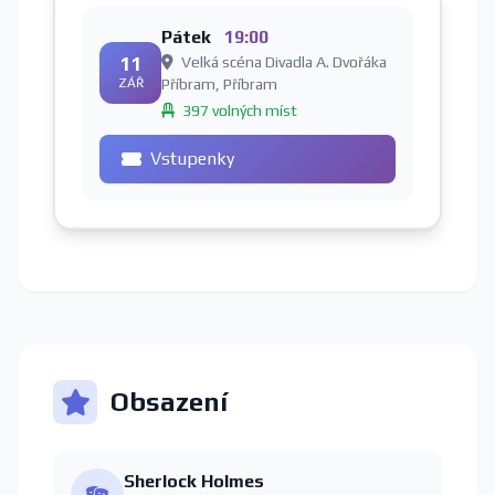
Pátek
19:00
11
Velká scéna Divadla A. Dvořáka
ZÁŘ
Příbram, Příbram
397 volných míst
Vstupenky
Obsazení
Sherlock Holmes