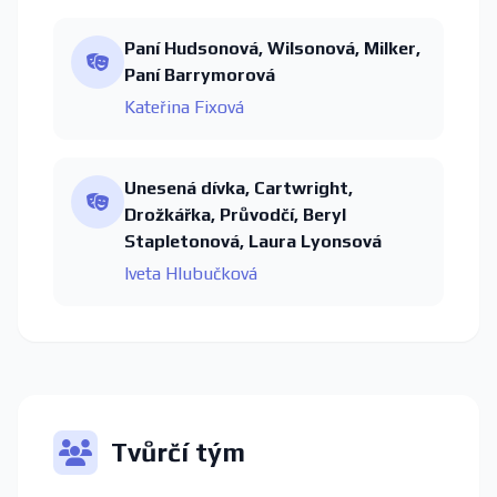
Paní Hudsonová, Wilsonová, Milker,
Paní Barrymorová
Kateřina Fixová
Unesená dívka, Cartwright,
Drožkářka, Průvodčí, Beryl
Stapletonová, Laura Lyonsová
Iveta Hlubučková
Tvůrčí tým