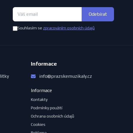
Odebírat
Souhlasím se
zpracováním osobních údajů
Informace
litky
info@prazskemuzikaly.cz
Informace
Kontakty
Podmínky použití
Ochrana osobních údajů
Cookies
Reklama