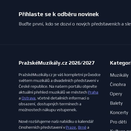
Přihlaste se k odběru novinek
Buďte první, kdo se dozví o nových představeních a sl
PražskéMuzikály.cz 2026/2027
Kategor
PražskéMuzikály.cz je váš kompletní průvodce
Muzikály
světem muzikálů a divadelních představení v
Činohra
České republice. Na našem portálu objevíte
aktuální přehled muzikálů ve městech
Praha
Opery
a
Ostrava
, včetně detailních informací o
Balety
obsazení, dostupných termínech a
možnostech nákupu vstupenek.
Koncerty
Nově rozšiřujeme naši nabídku o kalendář
Pro děti
činoherních představení v
Praze
,
Brně
a