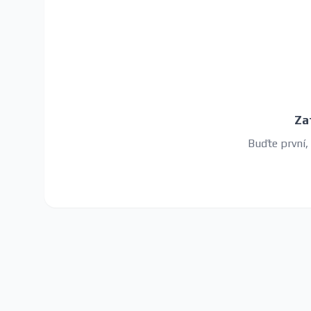
Za
Buďte první,