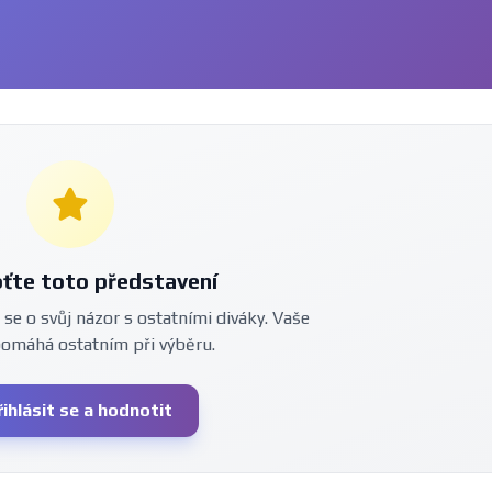
ťte toto představení
 se o svůj názor s ostatními diváky. Vaše
pomáhá ostatním při výběru.
řihlásit se a hodnotit