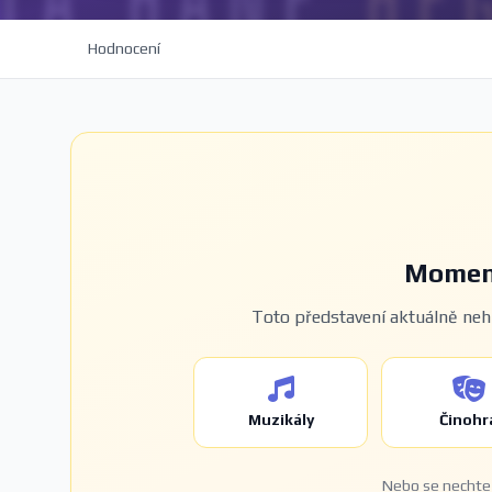
Hodnocení
Moment
Toto představení aktuálně nehr
Muzikály
Činohr
Nebo se nechte 