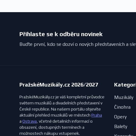
Přihlaste se k odběru novinek
Buďte první, kdo se dozví o nových představeních a sl
PražskéMuzikály.cz 2026/2027
Kategor
PražskéMuzikály.cz je váš kompletní průvodce
Muzikály
světem muzikálů a divadelních představení v
Činohra
České republice. Na našem portálu objevíte
aktuální přehled muzikálů ve městech
Praha
Opery
a
Ostrava
, včetně detailních informací o
Balety
obsazení, dostupných termínech a
možnostech nákupu vstupenek.