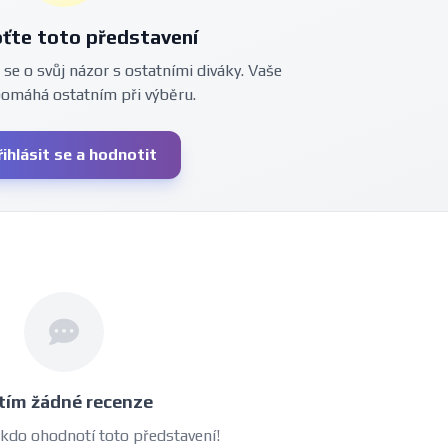
ťte toto představení
 se o svůj názor s ostatními diváky. Vaše
pomáhá ostatním při výběru.
řihlásit se a hodnotit
tím žádné recenze
 kdo ohodnotí toto představení!