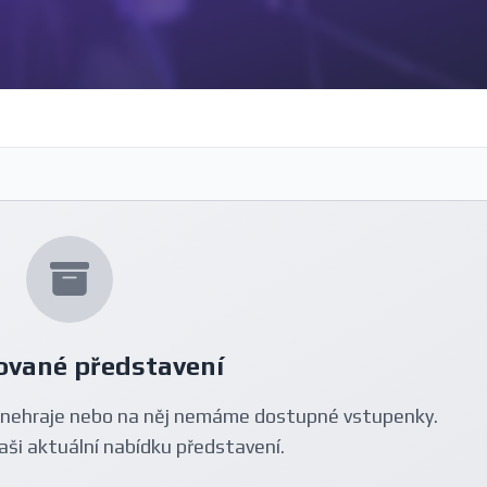
ované představení
nehraje nebo na něj nemáme dostupné vstupenky.
aši aktuální nabídku představení.