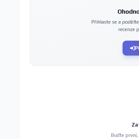
Ohodno
Přihlaste se a podělte
recenze 
P
Za
Buďte první,