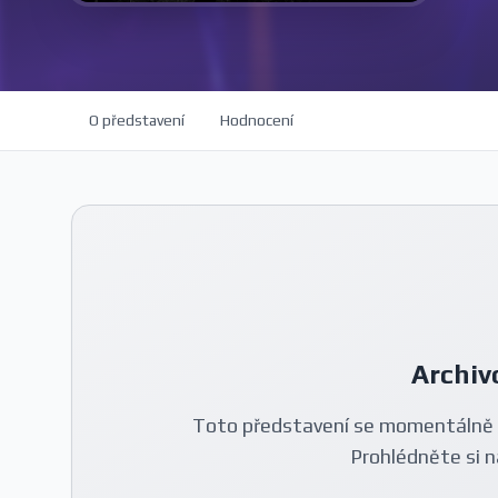
O představení
Hodnocení
Archiv
Toto představení se momentálně 
Prohlédněte si n