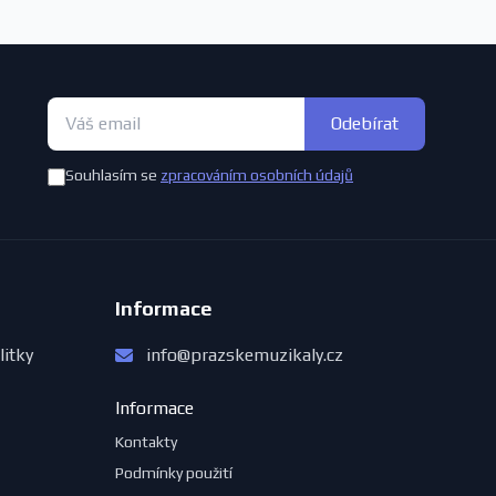
Odebírat
Souhlasím se
zpracováním osobních údajů
Informace
litky
info@prazskemuzikaly.cz
Informace
Kontakty
Podmínky použití