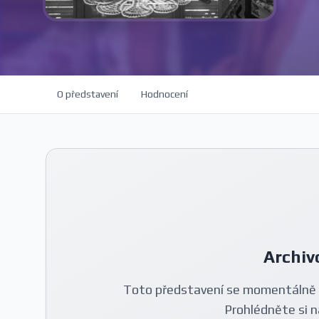
O představení
Hodnocení
Archiv
Toto představení se momentálně 
Prohlédněte si n