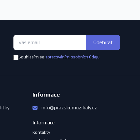
Odebírat
Souhlasím se
zpracováním osobních údajů
Informace
litky
info@prazskemuzikaly.cz
Informace
Kontakty