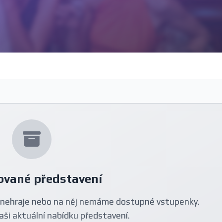
ované představení
nehraje nebo na něj nemáme dostupné vstupenky.
aši aktuální nabídku představení.