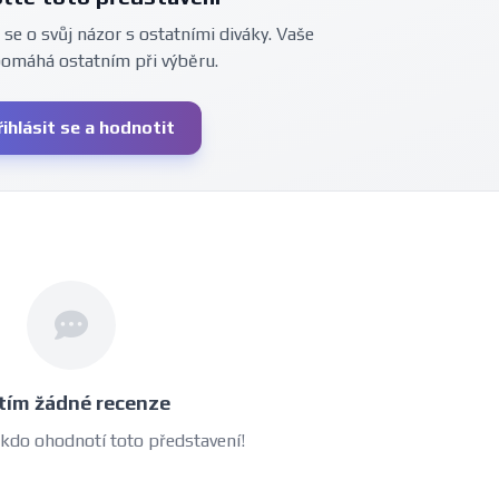
 se o svůj názor s ostatními diváky. Vaše
pomáhá ostatním při výběru.
řihlásit se a hodnotit
tím žádné recenze
 kdo ohodnotí toto představení!