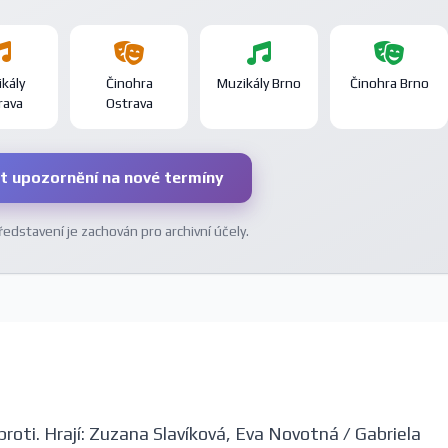
kály
Činohra
Muzikály Brno
Činohra Brno
rava
Ostrava
t upozornění na nové termíny
dstavení je zachován pro archivní účely.
roti. Hrají: Zuzana Slavíková, Eva Novotná / Gabriela