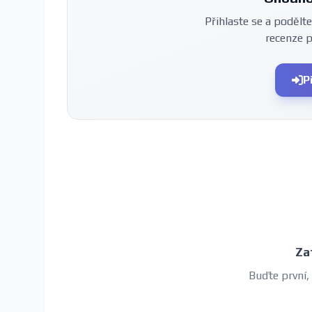
Přihlaste se a podělte
recenze 
P
Za
Buďte první,