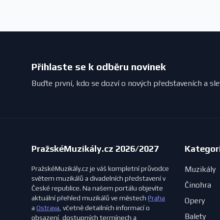
Přihlaste se k odběru novinek
Buďte první, kdo se dozví o nových představeních a sl
PražskéMuzikály.cz 2026/2027
Kategor
PražskéMuzikály.cz je váš kompletní průvodce
Muzikály
světem muzikálů a divadelních představení v
Činohra
České republice. Na našem portálu objevíte
aktuální přehled muzikálů ve městech
Praha
Opery
a
Ostrava
, včetně detailních informací o
Balety
obsazení, dostupných termínech a