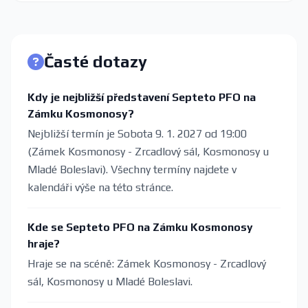
Časté dotazy
Kdy je nejbližší představení Septeto PFO na
Zámku Kosmonosy?
Nejbližší termín je Sobota 9. 1. 2027 od 19:00
(Zámek Kosmonosy - Zrcadlový sál, Kosmonosy u
Mladé Boleslavi). Všechny termíny najdete v
kalendáři výše na této stránce.
Kde se Septeto PFO na Zámku Kosmonosy
hraje?
Hraje se na scéně: Zámek Kosmonosy - Zrcadlový
sál, Kosmonosy u Mladé Boleslavi.