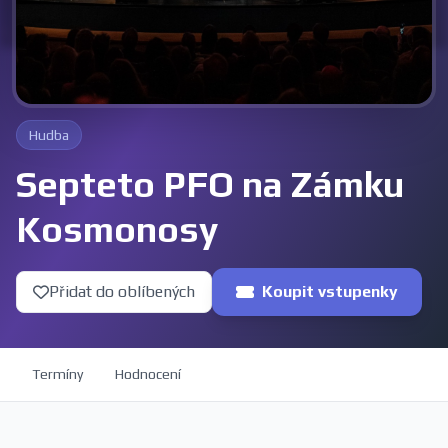
Hudba
Septeto PFO na Zámku
Kosmonosy
Přidat do oblíbených
Koupit vstupenky
Termíny
Hodnocení