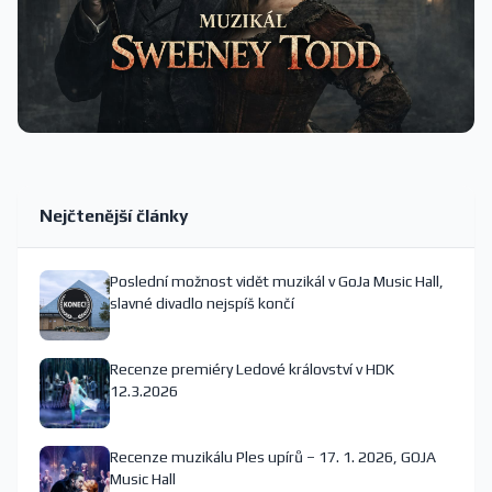
Nejčtenější články
Poslední možnost vidět muzikál v GoJa Music Hall,
slavné divadlo nejspíš končí
Recenze premiéry Ledové království v HDK
12.3.2026
Recenze muzikálu Ples upírů – 17. 1. 2026, GOJA
Music Hall