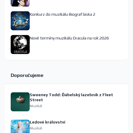
Konkurz do muzikálu Biograf láska 2
Nové termíny muzikálu Dracula na rok 2026
Doporučujeme
Sweeney Todd: Ďábelský lazebník z Fleet
Street
Muzikál
Ledové království
Muzikál