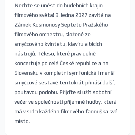
Nechte se unést do hudebních krajin
filmového světa! 9. ledna 2027 zavítá na
Zámek Kosmonosy Septeto Pražského
filmového orchestru, složené ze
smyčcového kvintetu, klavíru a bicích
nástrojů. Těleso, které pravidelně
koncertuje po celé České republice a na
Slovensku v kompletní symfonické i menší
smyčcové sestavě tentokrát přináší další,
poutavou podobu. Přijďte si užít sobotní
večer ve společnosti příjemné hudby, která
má v srdci každého filmového fanouška své
místo.