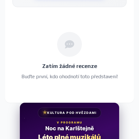
Zatím žádné recenze
Buďte první, kdo ohodnotí toto představení!
★
KULTURA POD HVĚZDAMI
V PROGRAMU
Noc na Karlštejně
Léto plné muzikálů