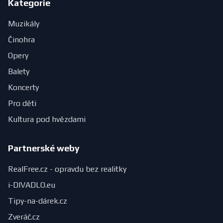
Kategorie
Muzikály
Činohra
Opery
Balety
Koncerty
Pro děti
Kultura pod hvězdami
Partnerské weby
RealFree.cz - opravdu bez realitky
i-DIVADLO.eu
Tipy-na-dárek.cz
Zveráč.cz