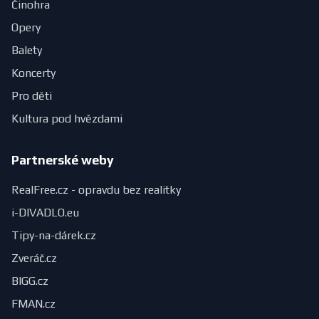
Činohra
Opery
Balety
Koncerty
Pro děti
Kultura pod hvězdami
Partnerské weby
RealFree.cz - opravdu bez realitky
i-DIVADLO.eu
Tipy-na-dárek.cz
Zveráč.cz
BIGG.cz
FMAN.cz