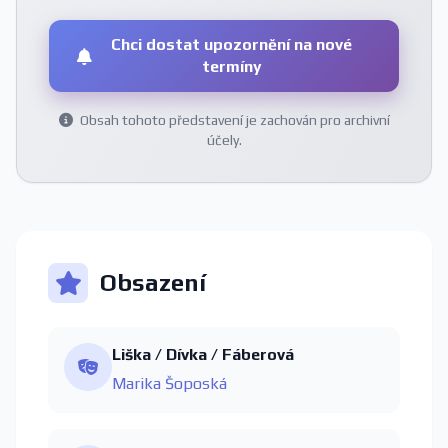
Chci dostat upozornění na nové
termíny
Obsah tohoto představení je zachován pro archivní
účely.
Obsazení
Liška / Dívka / Fáberová
Marika Šoposká