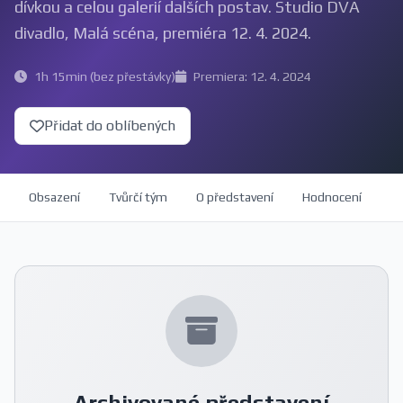
dívkou a celou galerií dalších postav. Studio DVA
divadlo, Malá scéna, premiéra 12. 4. 2024.
1h 15min (bez přestávky)
Premiera: 12. 4. 2024
Přidat do oblíbených
Obsazení
Tvůrčí tým
O představení
Hodnocení
Archivované představení