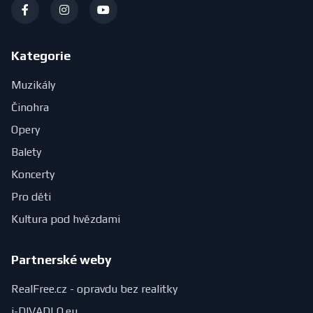
Kategorie
Muzikály
Činohra
Opery
Balety
Koncerty
Pro děti
Kultura pod hvězdami
Partnerské weby
RealFree.cz - opravdu bez realitky
i-DIVADLO.eu