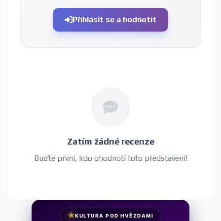
Přihlásit se a hodnotit
Zatím žádné recenze
Buďte první, kdo ohodnotí toto představení!
★
KULTURA POD HVĚZDAMI