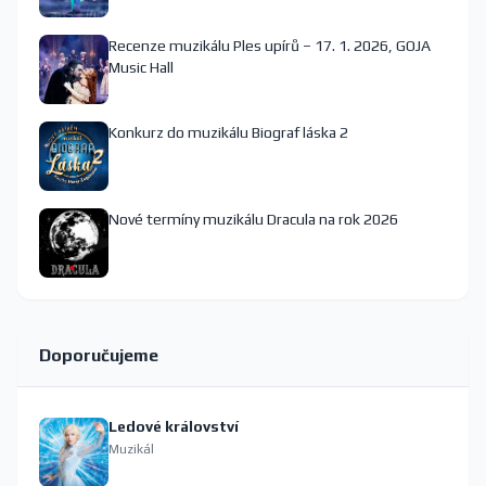
Recenze muzikálu Ples upírů – 17. 1. 2026, GOJA
Music Hall
Konkurz do muzikálu Biograf láska 2
Nové termíny muzikálu Dracula na rok 2026
Doporučujeme
Ledové království
Muzikál