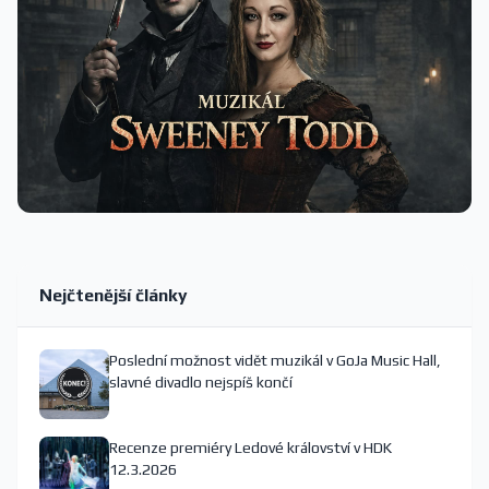
Nejčtenější články
Poslední možnost vidět muzikál v GoJa Music Hall,
slavné divadlo nejspíš končí
Recenze premiéry Ledové království v HDK
12.3.2026