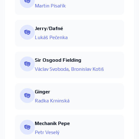
Martin Písařík
Jerry/Dafné
Lukáš Pečenka
Sir Osgood Fielding
Václav Svoboda
,
Bronislav Kotiš
Ginger
Radka Krninská
Mechanik Pepe
Petr Veselý