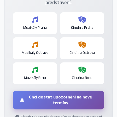
představení.
Muzikály Praha
Činohra Praha
Muzikály Ostrava
Činohra Ostrava
Muzikály Brno
Činohra Brno
Chci dostat upozornění na nové
termíny
Obsah tohoto představení je zachován pro archivní