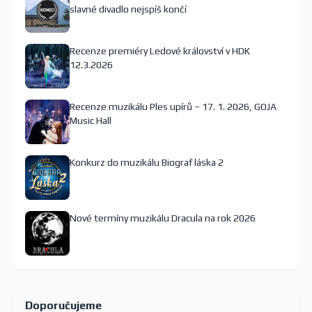
slavné divadlo nejspíš končí
Recenze premiéry Ledové království v HDK
12.3.2026
Recenze muzikálu Ples upírů – 17. 1. 2026, GOJA
Music Hall
Konkurz do muzikálu Biograf láska 2
Nové termíny muzikálu Dracula na rok 2026
Doporučujeme