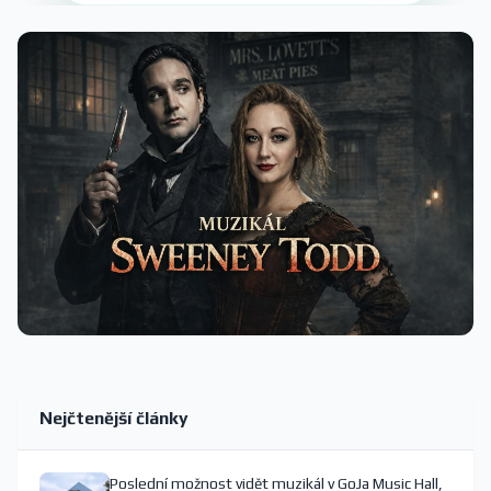
Nejčtenější články
Poslední možnost vidět muzikál v GoJa Music Hall,