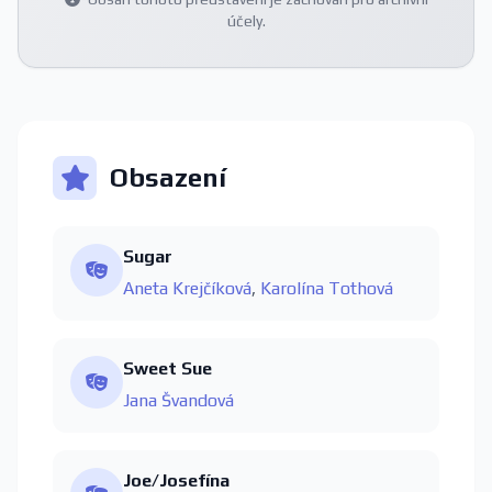
účely.
Obsazení
Sugar
Aneta Krejčíková
,
Karolína Tothová
Sweet Sue
Jana Švandová
Joe/Josefína