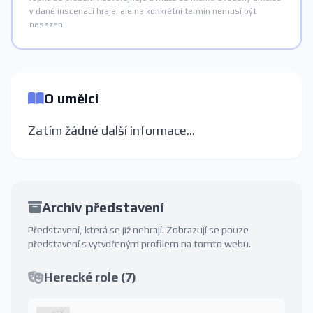
v dané inscenaci hraje, ale na konkrétní termín nemusí být
nasazen.
O umělci
Zatím žádné další informace...
Archiv představení
Představení, která se již nehrají. Zobrazují se pouze
představení s vytvořeným profilem na tomto webu.
Herecké role (7)