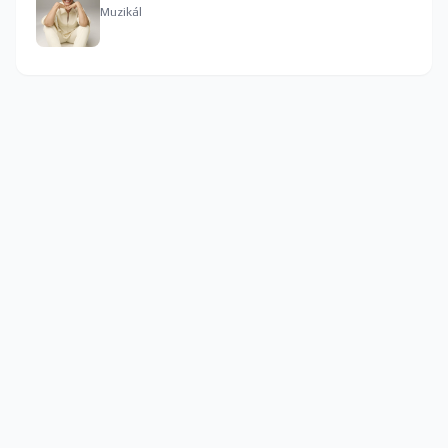
Muzikál