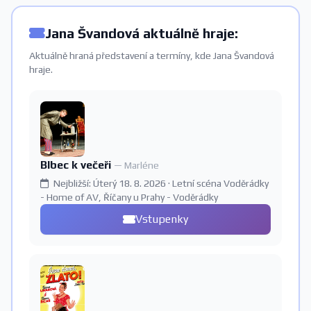
Jana Švandová aktuálně hraje:
Aktuálně hraná představení a termíny, kde Jana Švandová
hraje.
Blbec k večeři
— Marléne
Nejbližší: Úterý 18. 8. 2026 · Letní scéna Voděrádky
- Home of AV, Říčany u Prahy - Voděrádky
Vstupenky