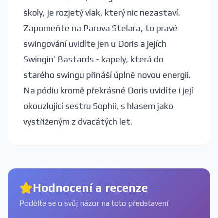
školy, je rozjetý vlak, který nic nezastaví.
Zapomeňte na Parova Stelara, to pravé
swingování uvidíte jen u Doris a jejích
Swingin’ Bastards - kapely, která do
starého swingu přináší úplně novou energii.
Na pódiu kromě překrásné Doris uvidíte i její
okouzlující sestru Sophii, s hlasem jako
vystřiženým z dvacátých let.
Hodnocení a recenze
Podělte se o svůj názor na toto představení