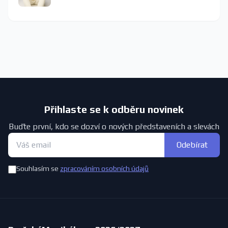
Přihlaste se k odběru novinek
Buďte první, kdo se dozví o nových představeních a slevách
Odebírat
Souhlasím se
zpracováním osobních údajů