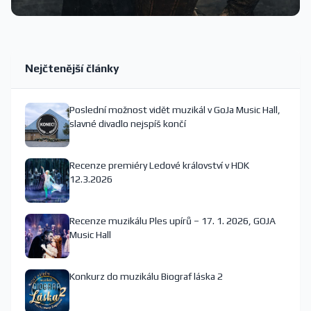
Nejčtenější články
Poslední možnost vidět muzikál v GoJa Music Hall,
slavné divadlo nejspíš končí
Recenze premiéry Ledové království v HDK
12.3.2026
Recenze muzikálu Ples upírů – 17. 1. 2026, GOJA
Music Hall
Konkurz do muzikálu Biograf láska 2