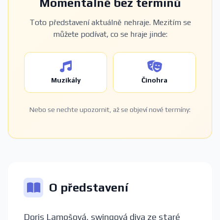
Momentálně bez termínů
Toto představení aktuálně nehraje. Mezitím se
můžete podívat, co se hraje jinde:
Muzikály
Činohra
Nebo se nechte upozornit, až se objeví nové termíny:
O představení
Doris Lamošová, swingová diva ze staré