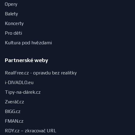
Opery
Balety
Koncerty
Pro děti
Kultura pod hvězdami
Partnerské weby
RealFree.cz - opravdu bez realitky
i-DIVADLO.eu
Tipy-na-dárek.cz
Zveráč.cz
BIGG.cz
FMAN.cz
RDY.cz – zkracovač URL