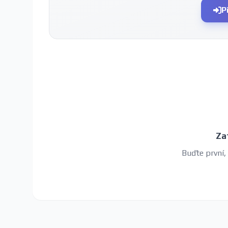
P
Za
Buďte první,