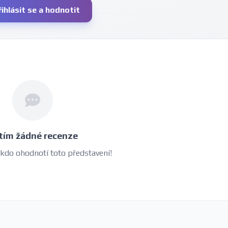
řihlásit se a hodnotit
tím žádné recenze
 kdo ohodnotí toto představení!