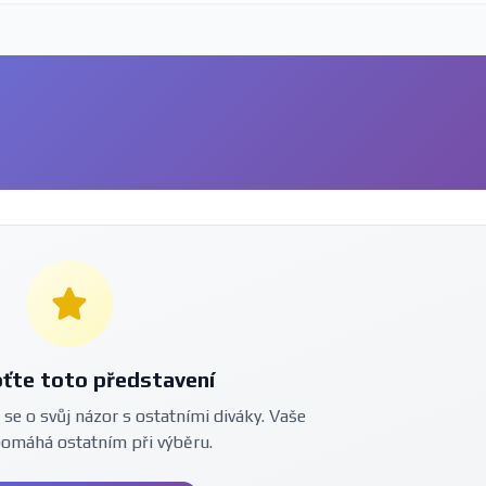
ťte toto představení
 se o svůj názor s ostatními diváky. Vaše
pomáhá ostatním při výběru.