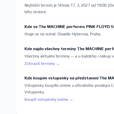
Nejbližší termín je Středa 17. 3. 2027 od 19:00 (D
této stránce.
Kde se The MACHINE performs PINK FLOYD Sy
Hraje se na scéně: Divadlo Hybernia, Praha.
Kde najdu všechny termíny The MACHINE per
Všechny aktuální termíny — a u každého i nákup v
Zobrazit termíny →
Kde koupím vstupenky na představení The M
Vstupenky koupíte online u oficiálního prodejce C
Vstupenky.
Koupit vstupenky online →