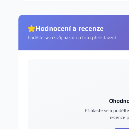
Hodnocení a recenze
Podělte se o svůj názor na toto představení
Ohodno
Přihlaste se a podělte
recenze 