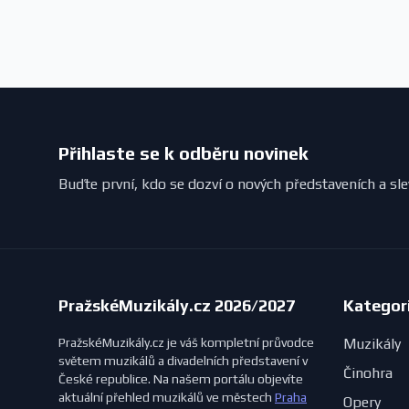
Přihlaste se k odběru novinek
Buďte první, kdo se dozví o nových představeních a sl
PražskéMuzikály.cz 2026/2027
Kategor
PražskéMuzikály.cz je váš kompletní průvodce
Muzikály
světem muzikálů a divadelních představení v
Činohra
České republice. Na našem portálu objevíte
aktuální přehled muzikálů ve městech
Praha
Opery