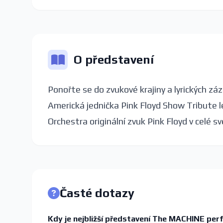
O představení
Ponořte se do zvukové krajiny a lyrických z
Americká jednička Pink Floyd Show Tribute
Orchestra originální zvuk Pink Floyd v celé sv
Časté dotazy
Kdy je nejbližší představení The MACHINE pe