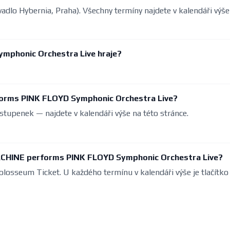
ivadlo Hybernia, Praha). Všechny termíny najdete v kalendáři výše
mphonic Orchestra Live hraje?
forms PINK FLOYD Symphonic Orchestra Live?
stupenek — najdete v kalendáři výše na této stránce.
ACHINE performs PINK FLOYD Symphonic Orchestra Live?
olosseum Ticket. U každého termínu v kalendáři výše je tlačítko