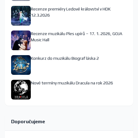
Recenze premiéry Ledové království v HDK
12.3.2026
Recenze muzikálu Ples upírů – 17. 1. 2026, GOJA
Music Hall
Konkurz do muzikálu Biograf láska 2
Nové termíny muzikálu Dracula na rok 2026
Doporučujeme