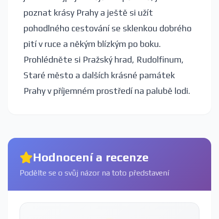
poznat krásy Prahy a ještě si užít
pohodlného cestování se sklenkou dobrého
pití v ruce a někým blízkým po boku.
Prohlédněte si Pražský hrad, Rudolfinum,
Staré město a dalších krásné památek
Prahy v příjemném prostředí na palubě lodi.
Hodnocení a recenze
Podělte se o svůj názor na toto představení