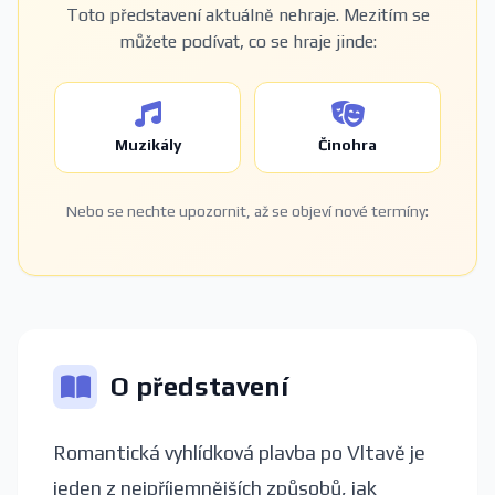
Toto představení aktuálně nehraje. Mezitím se
můžete podívat, co se hraje jinde:
Muzikály
Činohra
Nebo se nechte upozornit, až se objeví nové termíny:
O představení
Romantická vyhlídková plavba po Vltavě je
jeden z nejpříjemnějších způsobů, jak