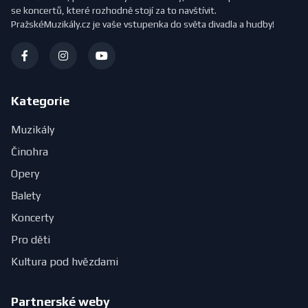
se koncertů, které rozhodně stojí za to navštívit.
PražskéMuzikály.cz je vaše vstupenka do světa divadla a hudby!
Kategorie
Muzikály
Činohra
Opery
Balety
Koncerty
Pro děti
Kultura pod hvězdami
Partnerské weby