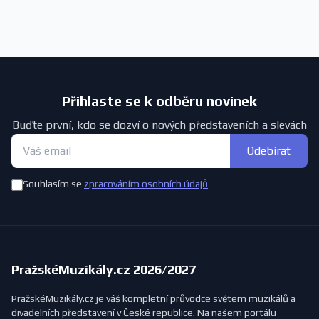
Přihlaste se k odběru novinek
Buďte první, kdo se dozví o nových představeních a slevách
Odebírat
Souhlasím se
zpracováním osobních údajů
PražskéMuzikály.cz 2026/2027
PražskéMuzikály.cz je váš kompletní průvodce světem muzikálů a
divadelních představení v České republice. Na našem portálu