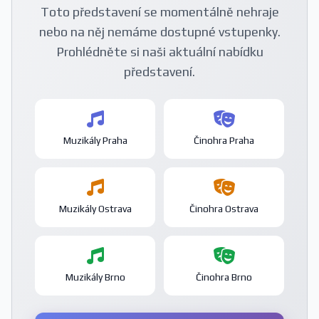
Toto představení se momentálně nehraje
nebo na něj nemáme dostupné vstupenky.
Prohlédněte si naši aktuální nabídku
představení.
Muzikály Praha
Činohra Praha
Muzikály Ostrava
Činohra Ostrava
Muzikály Brno
Činohra Brno