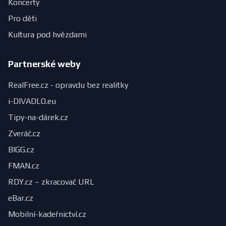
Koncerty
Pro děti
Kultura pod hvězdami
Partnerské weby
RealFree.cz - opravdu bez realitky
i-DIVADLO.eu
Tipy-na-dárek.cz
Zveráč.cz
BIGG.cz
FMAN.cz
RDY.cz – zkracovač URL
eBar.cz
Mobilní-kadeřnictví.cz