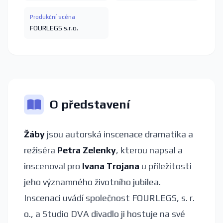
Produkční scéna
FOURLEGS s.r.o.
O představení
Žáby
jsou autorská inscenace dramatika a
režiséra
Petra Zelenky
, kterou napsal a
inscenoval pro
Ivana Trojana
u příležitosti
jeho významného životního jubilea.
Inscenaci uvádí společnost FOURLEGS, s. r.
o., a Studio DVA divadlo ji hostuje na své