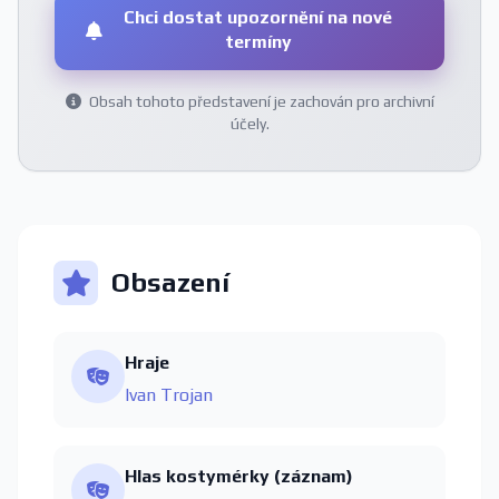
Chci dostat upozornění na nové
termíny
Obsah tohoto představení je zachován pro archivní
účely.
Obsazení
Hraje
Ivan Trojan
Hlas kostymérky (záznam)