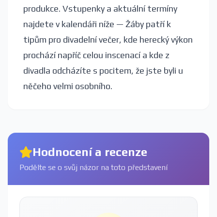
produkce. Vstupenky a aktuální termíny
najdete v kalendáři níže — Žáby patří k
tipům pro divadelní večer, kde herecký výkon
prochází napříč celou inscenací a kde z
divadla odcházíte s pocitem, že jste byli u
něčeho velmi osobního.
Hodnocení a recenze
Podělte se o svůj názor na toto představení