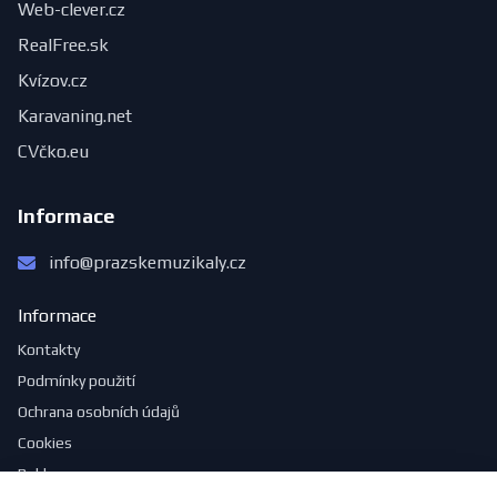
Web-clever.cz
RealFree.sk
Kvízov.cz
Karavaning.net
CVčko.eu
Informace
info@prazskemuzikaly.cz
Informace
Kontakty
Podmínky použití
Ochrana osobních údajů
Cookies
Reklama