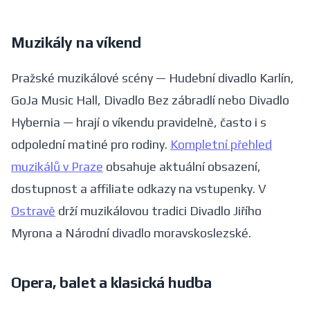
Muzikály na víkend
Pražské muzikálové scény — Hudební divadlo Karlín,
GoJa Music Hall, Divadlo Bez zábradlí nebo Divadlo
Hybernia — hrají o víkendu pravidelně, často i s
odpolední matiné pro rodiny.
Kompletní přehled
muzikálů v Praze
obsahuje aktuální obsazení,
dostupnost a affiliate odkazy na vstupenky. V
Ostravě
drží muzikálovou tradici Divadlo Jiřího
Myrona a Národní divadlo moravskoslezské.
Opera, balet a klasická hudba