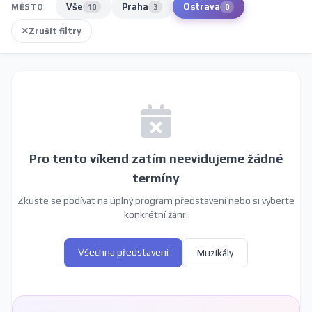
Vše
Praha
Ostrava
MĚSTO
10
3
0
Zrušit filtry
Pro tento víkend zatím neevidujeme žádné
termíny
Zkuste se podívat na úplný program představení nebo si vyberte
konkrétní žánr.
Všechna představení
Muzikály