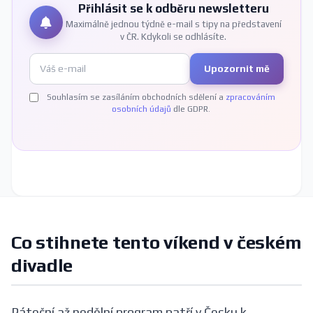
Přihlásit se k odběru newsletteru
Maximálně jednou týdně e-mail s tipy na představení
v ČR. Kdykoli se odhlásíte.
Upozornit mě
Souhlasím se zasíláním obchodních sdělení a
zpracováním
osobních údajů
dle GDPR.
Co stihnete tento víkend v českém
divadle
Páteční až nedělní program patří v Česku k