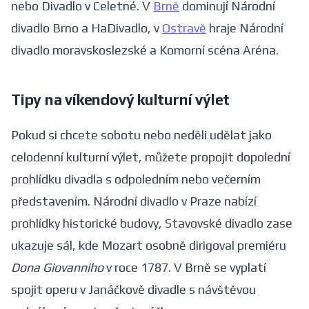
nebo Divadlo v Celetné. V
Brně
dominují Národní
divadlo Brno a HaDivadlo, v
Ostravě
hraje Národní
divadlo moravskoslezské a Komorní scéna Aréna.
Tipy na víkendový kulturní výlet
Pokud si chcete sobotu nebo neděli udělat jako
celodenní kulturní výlet, můžete propojit dopolední
prohlídku divadla s odpoledním nebo večerním
představením. Národní divadlo v Praze nabízí
prohlídky historické budovy, Stavovské divadlo zase
ukazuje sál, kde Mozart osobně dirigoval premiéru
Dona Giovanniho
v roce 1787. V Brně se vyplatí
spojit operu v Janáčkově divadle s návštěvou