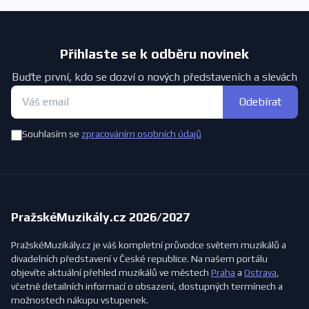
Přihlaste se k odběru novinek
Buďte první, kdo se dozví o nových představeních a slevách
Odebírat
Souhlasím se
zpracováním osobních údajů
PražskéMuzikály.cz 2026/2027
PražskéMuzikály.cz je váš kompletní průvodce světem muzikálů a
divadelních představení v České republice. Na našem portálu
objevíte aktuální přehled muzikálů ve městech
Praha
a
Ostrava
,
včetně detailních informací o obsazení, dostupných termínech a
možnostech nákupu vstupenek.