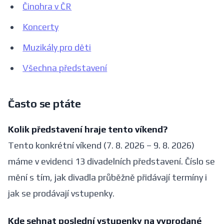
Činohra v ČR
Koncerty
Muzikály pro děti
Všechna představení
Často se ptáte
Kolik představení hraje tento víkend?
Tento konkrétní víkend (7. 8. 2026 – 9. 8. 2026)
máme v evidenci 13 divadelních představení. Číslo se
mění s tím, jak divadla průběžně přidávají termíny i
jak se prodávají vstupenky.
Kde sehnat poslední vstupenky na vyprodané