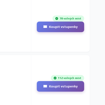
78 volných míst
Koupit vstupenky
112 volných míst
Koupit vstupenky