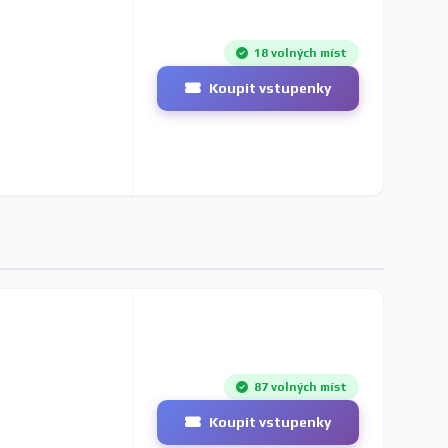
18 volných míst
Koupit vstupenky
87 volných míst
Koupit vstupenky