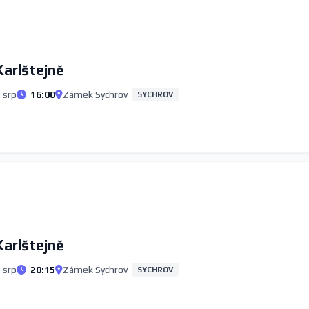
Karlštejně
 srp
16:00
Zámek Sychrov
SYCHROV
Karlštejně
 srp
20:15
Zámek Sychrov
SYCHROV