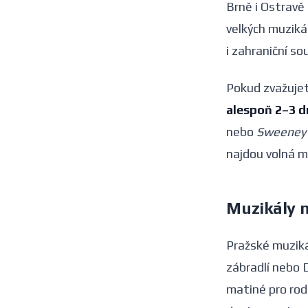
Brně i Ostravě
velkých muzikál
i zahraniční so
Pokud zvažujet
alespoň 2–3 
nebo
Sweeney
najdou volná m
Muzikály 
Pražské muziká
zábradlí nebo D
matiné pro rod