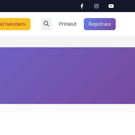
od hvězdami
Přihlásit
Registrace