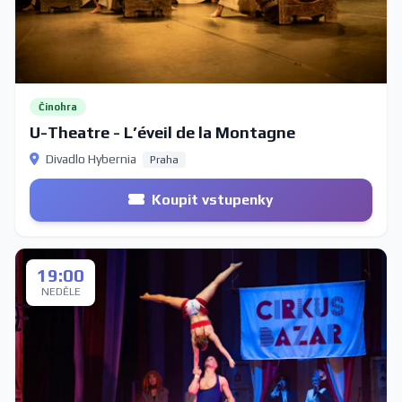
Činohra
U-Theatre - L’éveil de la Montagne
Divadlo Hybernia
Praha
Koupit vstupenky
19:00
NEDĚLE