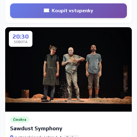
Koupit vstupenky
20:30
SOBOTA
Činohra
Sawdust Symphony