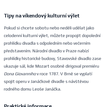
Tipy na víkendový kulturní výlet
Pokud si chcete sobotu nebo neděli udělat jako
celodenní kulturní výlet, můžete propojit dopolední
prohlídku divadla s odpoledním nebo večerním
představením. Národní divadlo v Praze nabízí
prohlídky historické budovy, Stavovské divadlo zase
ukazuje sál, kde Mozart osobně dirigoval premiéru
Dona Giovanniho
v roce 1787. V Brně se vyplatí
spojit operu v Janáčkově divadle s návštěvou
rodného domu Leoše Janáčka.
Praktické informace