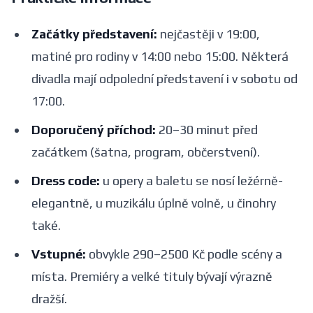
Začátky představení:
nejčastěji v 19:00,
matiné pro rodiny v 14:00 nebo 15:00. Některá
divadla mají odpolední představení i v sobotu od
17:00.
Doporučený příchod:
20–30 minut před
začátkem (šatna, program, občerstvení).
Dress code:
u opery a baletu se nosí ležérně-
elegantně, u muzikálu úplně volně, u činohry
také.
Vstupné:
obvykle 290–2500 Kč podle scény a
místa. Premiéry a velké tituly bývají výrazně
dražší.