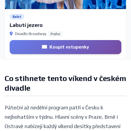
Balet
Labutí jezero
Divadlo Broadway
Praha
Koupit vstupenky
Co stihnete tento víkend v českém
divadle
Páteční až nedělní program patří v Česku k
nejbohatším v týdnu. Hlavní scény v Praze, Brně i
Ostravě nabízejí každý víkend desítky představení