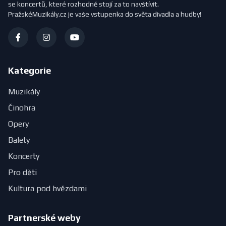
se koncertů, které rozhodně stojí za to navštívit.
PražskéMuzikály.cz je vaše vstupenka do světa divadla a hudby!
Kategorie
Muzikály
Činohra
Opery
Balety
Koncerty
Pro děti
Kultura pod hvězdami
Partnerské weby