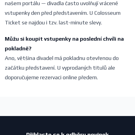
našem portálu — divadla často uvolňují vrácené
vstupenky den před představením. U Colosseum
Ticket se najdou i tzv. last-minute slevy.
Můžu si koupit vstupenky na poslední chvíli na
pokladně?
Ano, většina divadel má pokladnu otevřenou do
začátku představení. U vyprodaných titulů ale
doporučujeme rezervaci online předem.
Přihlaste se k odběru novinek