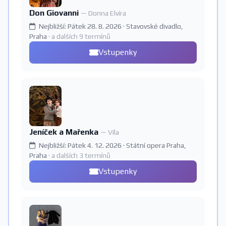
Don Giovanni
— Donna Elvíra
Nejbližší: Pátek 28. 8. 2026 · Stavovské divadlo,
Praha
· a dalších 9 termínů
Vstupenky
Jeníček a Mařenka
— Víla
Nejbližší: Pátek 4. 12. 2026 · Státní opera Praha,
Praha
· a dalších 3 termínů
Vstupenky