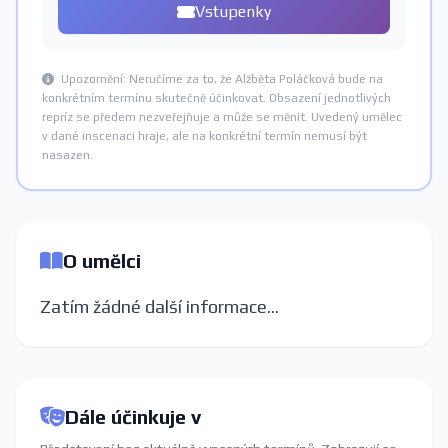
Vstupenky
Upozornění: Neručíme za to, že Alžběta Poláčková bude na
konkrétním termínu skutečně účinkovat. Obsazení jednotlivých
repríz se předem nezveřejňuje a může se měnit. Uvedený umělec
v dané inscenaci hraje, ale na konkrétní termín nemusí být
nasazen.
O umělci
Zatím žádné další informace...
Dále účinkuje v