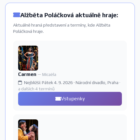
Alžběta Poláčková aktuálně hraje:
Aktuálně hraná představení a termíny, kde Alžběta
Poláčková hraje.
Carmen
— Micaëla
Nejbližší: Pátek 4. 9. 2026 · Národní divadlo, Praha
·
a dalších 4 termínů
Vstupenky