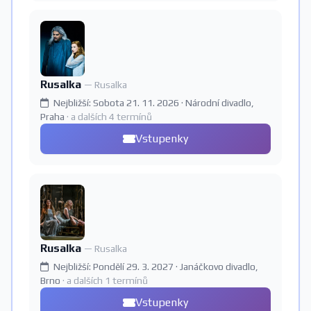
Rusalka
— Rusalka
Nejbližší: Sobota 21. 11. 2026 · Národní divadlo,
Praha
· a dalších 4 termínů
Vstupenky
Rusalka
— Rusalka
Nejbližší: Pondělí 29. 3. 2027 · Janáčkovo divadlo,
Brno
· a dalších 1 termínů
Vstupenky