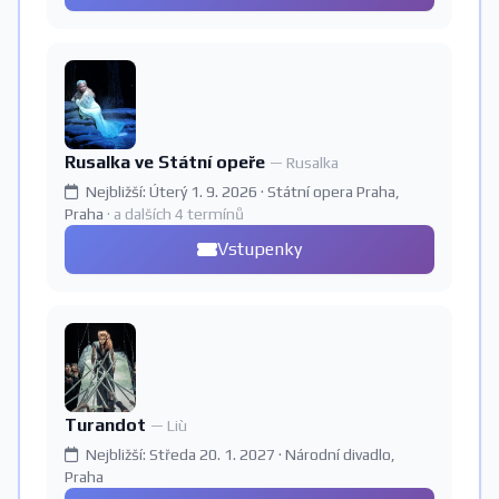
Rusalka ve Státní opeře
— Rusalka
Nejbližší: Úterý 1. 9. 2026 · Státní opera Praha,
Praha
· a dalších 4 termínů
Vstupenky
Turandot
— Liù
Nejbližší: Středa 20. 1. 2027 · Národní divadlo,
Praha