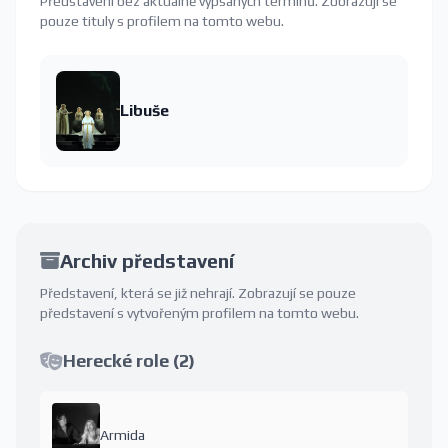
Představení bez aktuálně vypsaných termínů. Zobrazují se
pouze tituly s profilem na tomto webu.
Libuše
Archiv představení
Představení, která se již nehrají. Zobrazují se pouze
představení s vytvořeným profilem na tomto webu.
Herecké role (2)
Armida