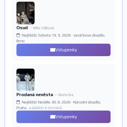
Osud
— Míla Válková
Nejbližší: Sobota 19. 9. 2026 · Janáčkovo divadlo,
Brno
Vstupenky
Prodaná nevěsta
— Mařenka
Nejbližší: Neděle 30. 8. 2026 · Národní divadlo,
Praha
· a dalších 4 termínů
Vstupenky