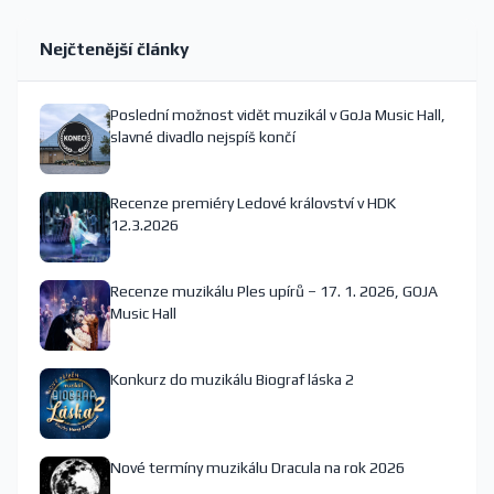
Nejčtenější články
Poslední možnost vidět muzikál v GoJa Music Hall,
slavné divadlo nejspíš končí
Recenze premiéry Ledové království v HDK
12.3.2026
Recenze muzikálu Ples upírů – 17. 1. 2026, GOJA
Music Hall
Konkurz do muzikálu Biograf láska 2
Nové termíny muzikálu Dracula na rok 2026