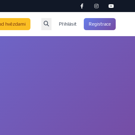
od hvězdami
Přihlásit
Registrace