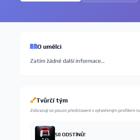
O umělci
Zatím žádné další informace...
Tvůrčí tým
Zobrazují se pouze představení s vytvořeným profilem 
50 ODSTÍNŮ!