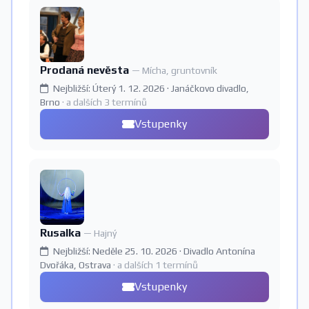
Prodaná nevěsta
— Mícha, gruntovník
Nejbližší: Úterý 1. 12. 2026 · Janáčkovo divadlo,
Brno
· a dalších 3 termínů
Vstupenky
Rusalka
— Hajný
Nejbližší: Neděle 25. 10. 2026 · Divadlo Antonína
Dvořáka, Ostrava
· a dalších 1 termínů
Vstupenky