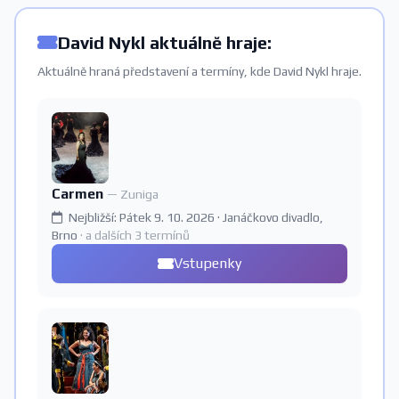
David Nykl aktuálně hraje:
Aktuálně hraná představení a termíny, kde David Nykl hraje.
Carmen
— Zuniga
Nejbližší: Pátek 9. 10. 2026 · Janáčkovo divadlo,
Brno
· a dalších 3 termínů
Vstupenky