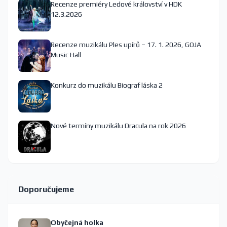
Recenze premiéry Ledové království v HDK
12.3.2026
Recenze muzikálu Ples upírů – 17. 1. 2026, GOJA
Music Hall
Konkurz do muzikálu Biograf láska 2
Nové termíny muzikálu Dracula na rok 2026
Doporučujeme
Obyčejná holka