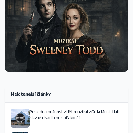
Nejčtenější články
Poslední možnost vidět muzikál v GoJa Music Hall,
slavné divadlo nejspíš končí