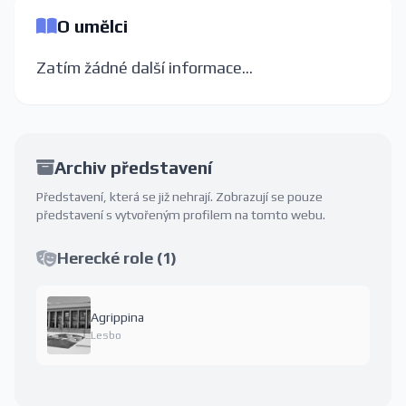
O umělci
Zatím žádné další informace...
Archiv představení
Představení, která se již nehrají. Zobrazují se pouze
představení s vytvořeným profilem na tomto webu.
Herecké role (1)
Agrippina
Lesbo