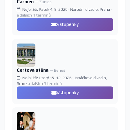
Carmen
— Zuniga
Nejbližší: Pátek 4. 9. 2026 · Národní divadlo, Praha
·
a dalších 4 termínů
Vstupenky
Čertova stěna
— Beneš
Nejbližší: Úterý 15. 12. 2026 · Janáčkovo divadlo,
Brno
· a dalších 3 termínů
Vstupenky