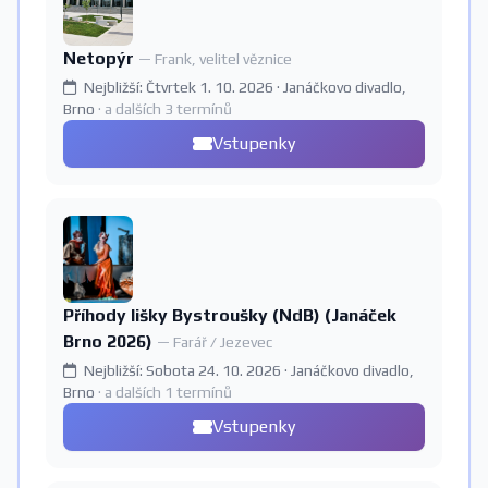
Netopýr
— Frank, velitel věznice
Nejbližší: Čtvrtek 1. 10. 2026 · Janáčkovo divadlo,
Brno
· a dalších 3 termínů
Vstupenky
Příhody lišky Bystroušky (NdB) (Janáček
Brno 2026)
— Farář / Jezevec
Nejbližší: Sobota 24. 10. 2026 · Janáčkovo divadlo,
Brno
· a dalších 1 termínů
Vstupenky