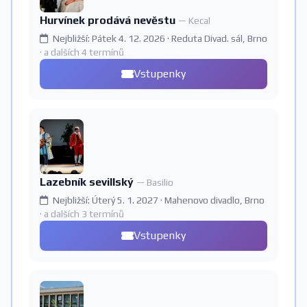
Hurvínek prodává nevěstu
— Kecal
Nejbližší: Pátek 4. 12. 2026 · Reduta Divad. sál, Brno
· a dalších 4 termínů
Vstupenky
Lazebník sevillský
— Basilio
Nejbližší: Úterý 5. 1. 2027 · Mahenovo divadlo, Brno
· a dalších 3 termínů
Vstupenky