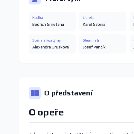
Hudba
Libreto
Bedřich Smetana
Karel Sabina
Scéna a kostýmy
Sbormistr
Alexandra Grusková
Josef Pančík
O představení
O opeře