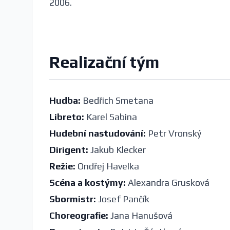
2006.
Realizační tým
Hudba:
Bedřich Smetana
Libreto:
Karel Sabina
Hudební nastudování:
Petr Vronský
Dirigent:
Jakub Klecker
Režie:
Ondřej Havelka
Scéna a kostýmy:
Alexandra Grusková
Sbormistr:
Josef Pančík
Choreografie:
Jana Hanušová