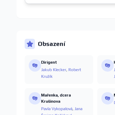
Obsazení
Dirigent
Jakub Klecker
,
Robert
Kružík
Mařenka, dcera
Krušinova
Pavla Vykopalová
,
Jana