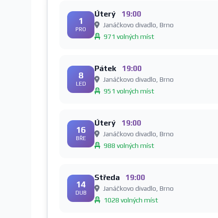
Úterý
19:00
1
Janáčkovo divadlo, Brno
PRO
971 volných míst
Pátek
19:00
8
Janáčkovo divadlo, Brno
LED
951 volných míst
Úterý
19:00
16
Janáčkovo divadlo, Brno
BŘE
988 volných míst
Středa
19:00
14
Janáčkovo divadlo, Brno
DUB
1028 volných míst