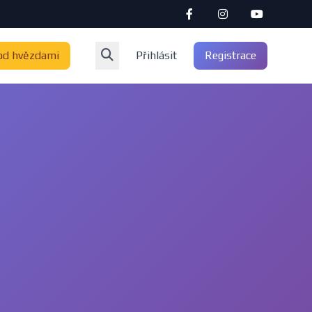
od hvězdami
Přihlásit
Registrace