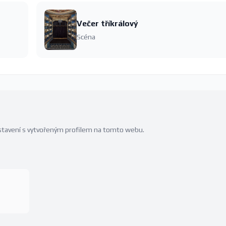
Večer tříkrálový
Scéna
edstavení s vytvořeným profilem na tomto webu.