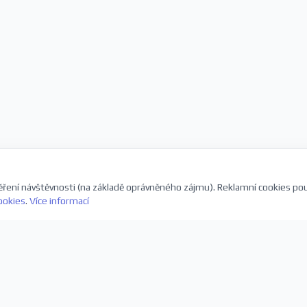
ření návštěvnosti (na základě oprávněného zájmu). Reklamní cookies po
ookies
.
Více informací