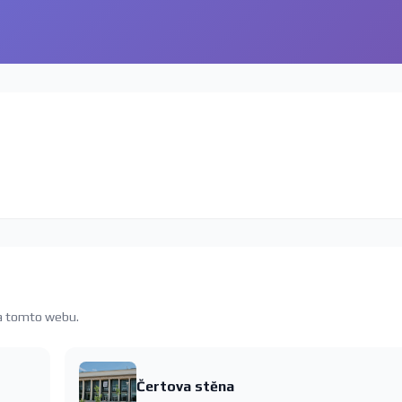
na tomto webu.
Čertova stěna