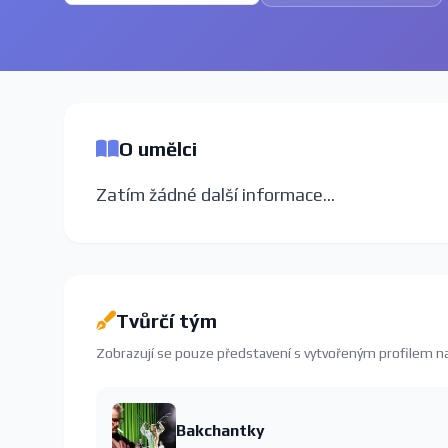
O umělci
Zatím žádné další informace...
Tvůrčí tým
Zobrazují se pouze představení s vytvořeným profilem 
Bakchantky