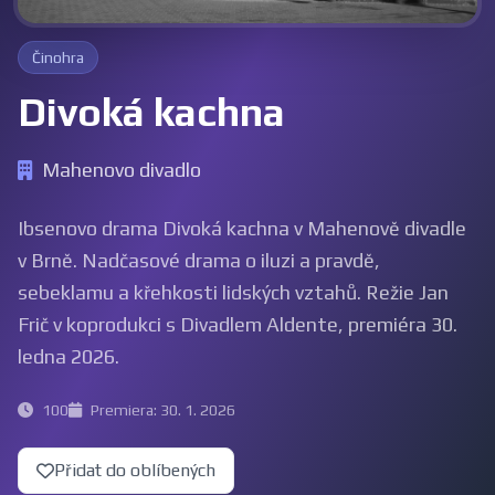
Činohra
Divoká kachna
Mahenovo divadlo
Ibsenovo drama Divoká kachna v Mahenově divadle
v Brně. Nadčasové drama o iluzi a pravdě,
sebeklamu a křehkosti lidských vztahů. Režie Jan
Frič v koprodukci s Divadlem Aldente, premiéra 30.
ledna 2026.
100
Premiera: 30. 1. 2026
Přidat do oblíbených