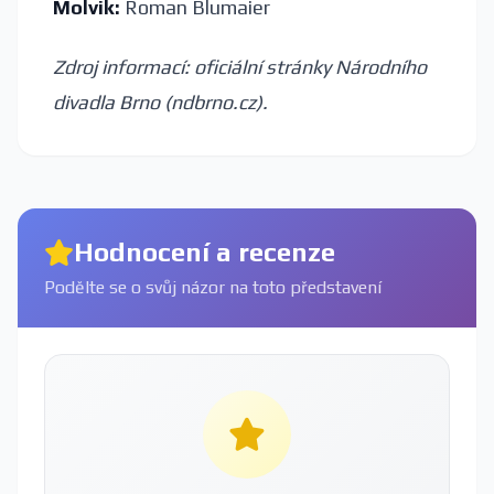
Molvik:
Roman Blumaier
Zdroj informací: oficiální stránky Národního
divadla Brno (ndbrno.cz).
Hodnocení a recenze
Podělte se o svůj názor na toto představení