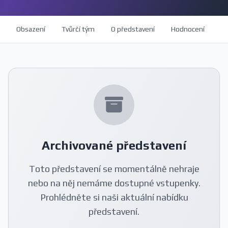
Obsazení
Tvůrčí tým
O představení
Hodnocení
Archivované představení
Toto představení se momentálně nehraje
nebo na něj nemáme dostupné vstupenky.
Prohlédněte si naši aktuální nabídku
představení.