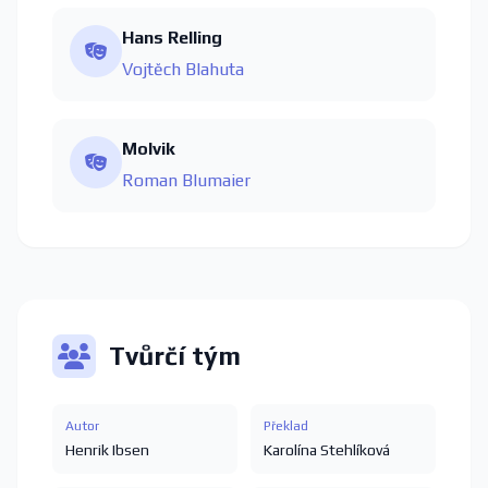
Hans Relling
Vojtěch Blahuta
Molvik
Roman Blumaier
Tvůrčí tým
Autor
Překlad
Henrik Ibsen
Karolína Stehlíková