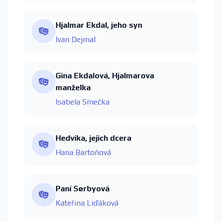
Hjalmar Ekdal, jeho syn
Ivan Dejmal
Gina Ekdalová, Hjalmarova
manželka
Isabela Smečka
Hedvika, jejich dcera
Hana Bartoňová
Paní Sørbyová
Kateřina Liďáková