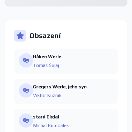
Obsazení
Håken Werle
Tomáš Šulaj
Gregers Werle, jeho syn
Viktor Kuzník
starý Ekdal
Michal Bumbálek