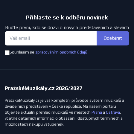
Přihlaste se k odběru novinek
Buďte první, kdo se dozví o nových představeních a slevách
Odebírat
Souhlasím se
zpracováním osobních údajů
PražskéMuzikály.cz 2026/2027
PražskéMuzikály.cz je váš kompletní průvodce světem muzikálů a
divadelních představení v České republice. Na našem portálu
objevíte aktuální přehled muzikálů ve městech
Praha
a
Ostrava
,
včetně detailních informací o obsazení, dostupných termínech a
možnostech nákupu vstupenek.