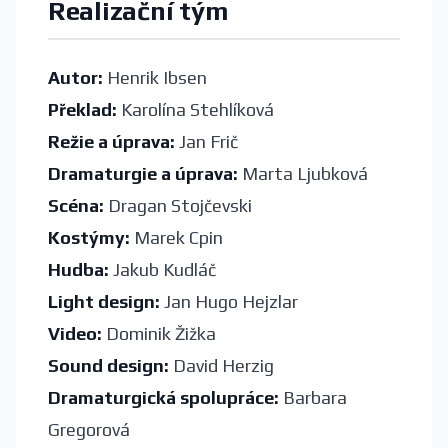
Realizační tým
Autor:
Henrik Ibsen
Překlad:
Karolína Stehlíková
Režie a úprava:
Jan Frič
Dramaturgie a úprava:
Marta Ljubková
Scéna:
Dragan Stojčevski
Kostýmy:
Marek Cpin
Hudba:
Jakub Kudláč
Light design:
Jan Hugo Hejzlar
Video:
Dominik Žižka
Sound design:
David Herzig
Dramaturgická spolupráce:
Barbara
Gregorová