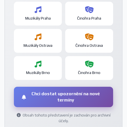
Muzikály Praha
Činohra Praha
Muzikály Ostrava
Činohra Ostrava
Muzikály Brno
Činohra Brno
Chci dostat upozornění na nové
termíny
Obsah tohoto představení je zachován pro archivní
účely.