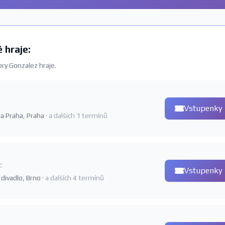
 hraje:
ry Gonzalez hraje.
Vstupenky
era Praha, Praha
· a dalších 1 termínů
c
Vstupenky
 divadlo, Brno
· a dalších 4 termínů