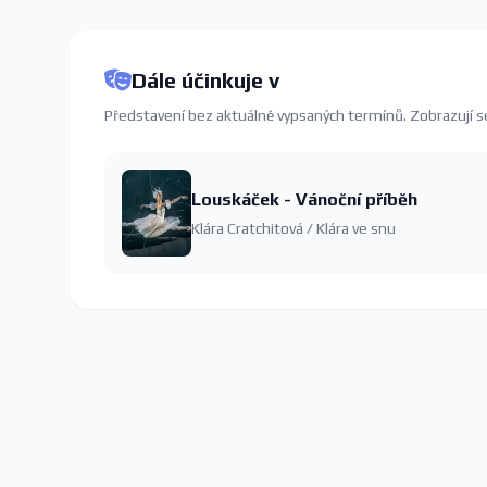
Dále účinkuje v
Představení bez aktuálně vypsaných termínů. Zobrazují s
Louskáček - Vánoční příběh
Klára Cratchitová / Klára ve snu