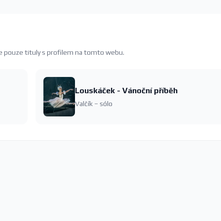
e pouze tituly s profilem na tomto webu.
Louskáček - Vánoční příběh
Valčík – sólo