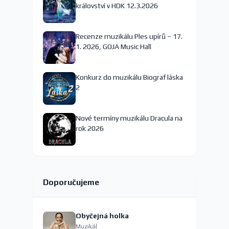
království v HDK 12.3.2026
Recenze muzikálu Ples upírů – 17.
1. 2026, GOJA Music Hall
Konkurz do muzikálu Biograf láska
2
Nové termíny muzikálu Dracula na
rok 2026
Doporučujeme
Obyčejná holka
Muzikál