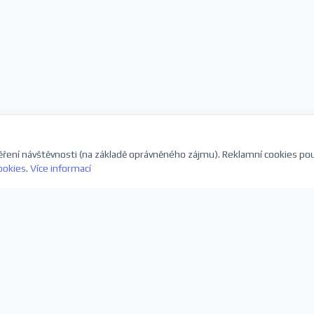
ření návštěvnosti (na základě oprávněného zájmu). Reklamní cookies po
ookies
.
Více informací