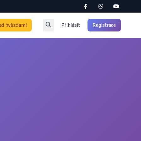
od hvězdami
Přihlásit
Registrace