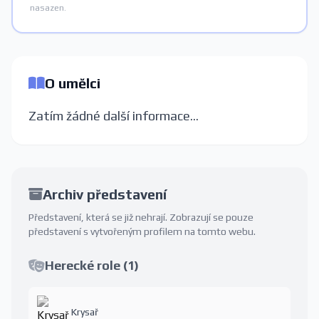
nasazen.
O umělci
Zatím žádné další informace...
Archiv představení
Představení, která se již nehrají. Zobrazují se pouze
představení s vytvořeným profilem na tomto webu.
Herecké role (1)
Krysař