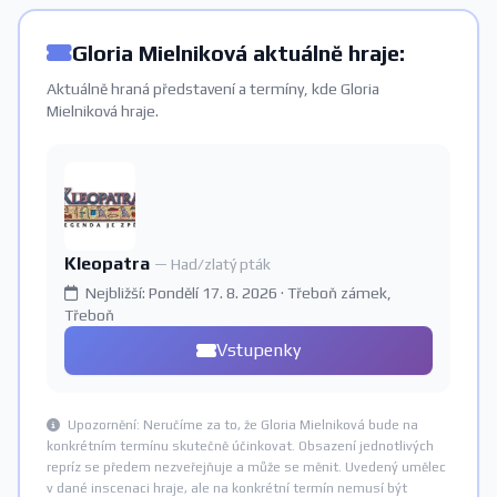
Gloria Mielniková aktuálně hraje:
Aktuálně hraná představení a termíny, kde Gloria
Mielniková hraje.
Kleopatra
— Had/zlatý pták
Nejbližší: Pondělí 17. 8. 2026 · Třeboň zámek,
Třeboň
Vstupenky
Upozornění: Neručíme za to, že Gloria Mielniková bude na
konkrétním termínu skutečně účinkovat. Obsazení jednotlivých
repríz se předem nezveřejňuje a může se měnit. Uvedený umělec
v dané inscenaci hraje, ale na konkrétní termín nemusí být