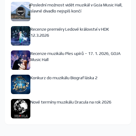
Poslední možnost vidět muzikál v GoJa Music Hall,
slavné divadlo nejspíš končí
Recenze premiéry Ledové království v HDK
12.3.2026
Recenze muzikálu Ples upírů – 17. 1. 2026, GOJA
Music Hall
Konkurz do muzikálu Biograf láska 2
Nové termíny muzikálu Dracula na rok 2026