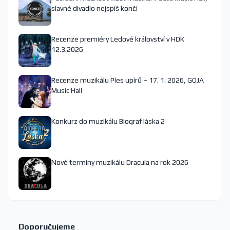
slavné divadlo nejspíš končí
Recenze premiéry Ledové království v HDK
12.3.2026
Recenze muzikálu Ples upírů – 17. 1. 2026, GOJA
Music Hall
Konkurz do muzikálu Biograf láska 2
Nové termíny muzikálu Dracula na rok 2026
Doporučujeme