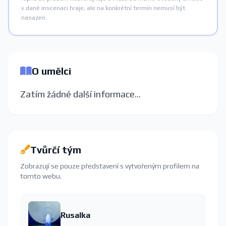
v dané inscenaci hraje, ale na konkrétní termín nemusí být
nasazen.
O umělci
Zatím žádné další informace...
Tvůrčí tým
Zobrazují se pouze představení s vytvořeným profilem na
tomto webu.
Rusalka