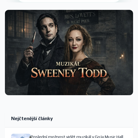
Nejčtenější články
Poslední možnost vidět muzikál v GoJa Music Hall,