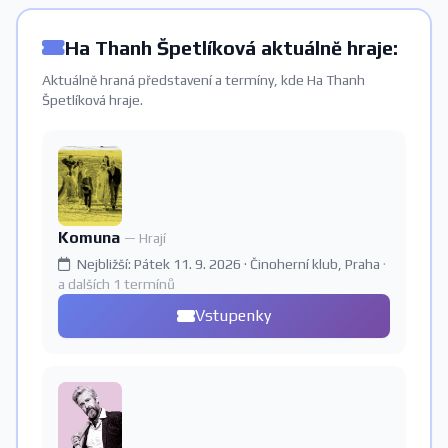
Ha Thanh Špetlíková aktuálně hraje:
Aktuálně hraná představení a termíny, kde Ha Thanh
Špetlíková hraje.
Komuna
— Hrají
Nejbližší: Pátek 11. 9. 2026 · Činoherní klub, Praha
·
a dalších 1 termínů
Vstupenky