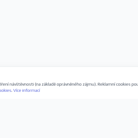
ření návštěvnosti (na základě oprávněného zájmu). Reklamní cookies po
ookies
.
Více informací