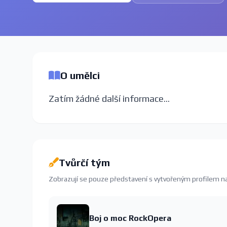
O umělci
Zatím žádné další informace...
Tvůrčí tým
Zobrazují se pouze představení s vytvořeným profilem 
Boj o moc RockOpera