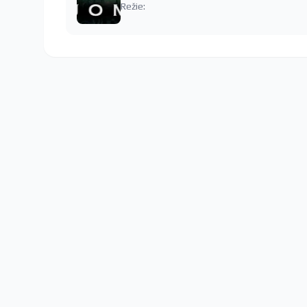
Režie: