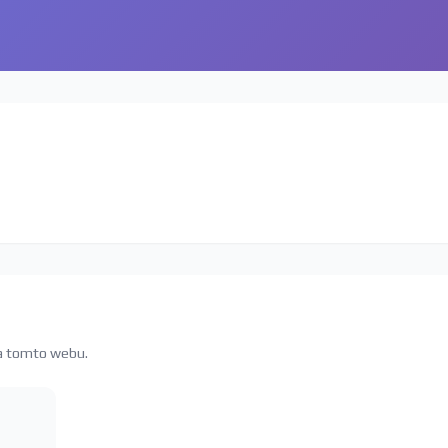
na tomto webu.