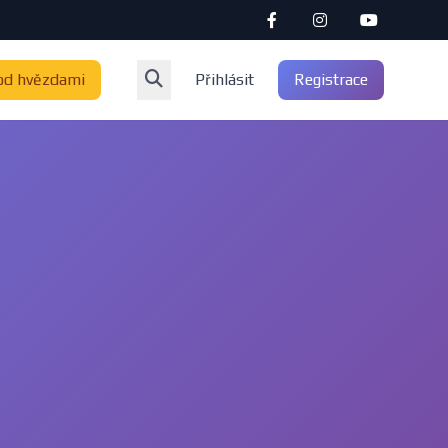
od hvězdami
Přihlásit
Registrace