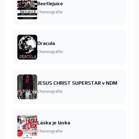
Beetlejuice
Choreografie
Dracula
Choreografie:
JESUS CHRIST SUPERSTAR v NDM
Choreografie
Láska je láska
Choreografie