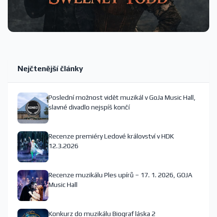
Nejčtenější články
Poslední možnost vidět muzikál v GoJa Music Hall,
slavné divadlo nejspíš končí
Recenze premiéry Ledové království v HDK
12.3.2026
Recenze muzikálu Ples upírů – 17. 1. 2026, GOJA
Music Hall
Konkurz do muzikálu Biograf láska 2