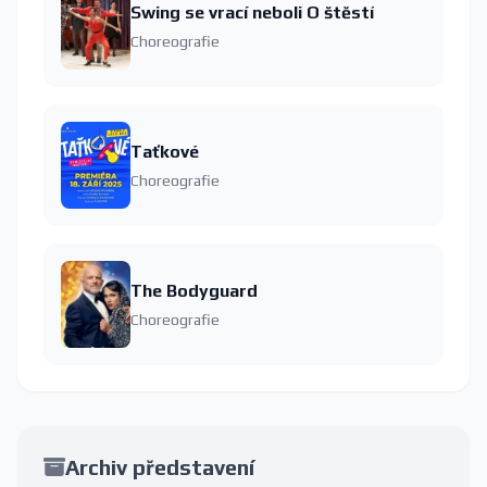
Swing se vrací neboli O štěstí
Choreografie
Taťkové
Choreografie
The Bodyguard
Choreografie
Archiv představení