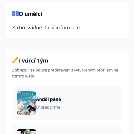
O umělci
Zatím žádné další informace...
Tvůrčí tým
Zobrazují se pouze představení s vytvořeným profilem na
tomto webu.
Anděl páně
Choreografie: