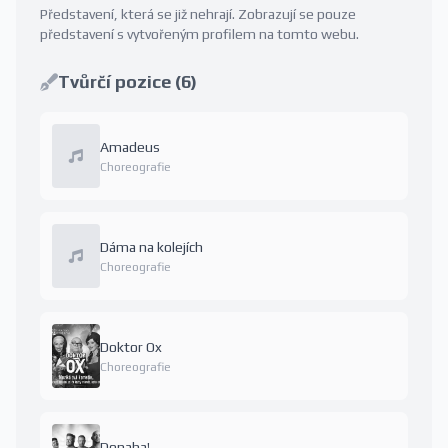
Představení, která se již nehrají. Zobrazují se pouze
představení s vytvořeným profilem na tomto webu.
Tvůrčí pozice (6)
Amadeus
Choreografie
Dáma na kolejích
Choreografie
Doktor Ox
Choreografie
Donaha!