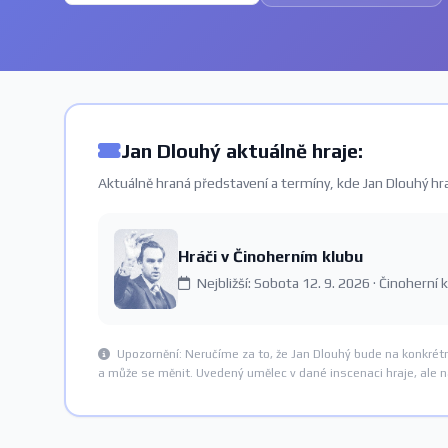
Jan Dlouhý aktuálně hraje:
Aktuálně hraná představení a termíny, kde Jan Dlouhý hra
Hráči v Činoherním klubu
Nejbližší: Sobota 12. 9. 2026 · Činoherní 
Upozornění: Neručíme za to, že Jan Dlouhý bude na konkrét
a může se měnit. Uvedený umělec v dané inscenaci hraje, ale 