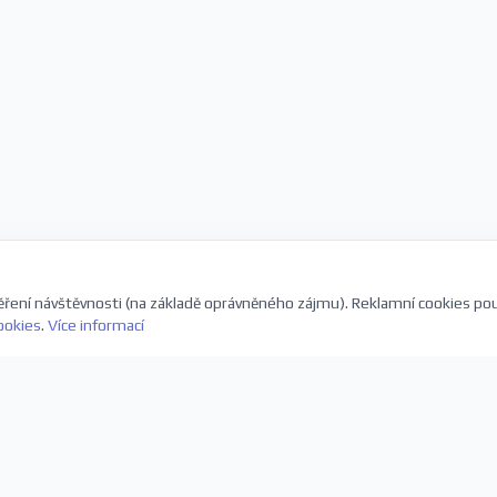
ření návštěvnosti (na základě oprávněného zájmu). Reklamní cookies po
ookies
.
Více informací