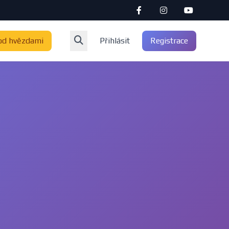
od hvězdami
Přihlásit
Registrace