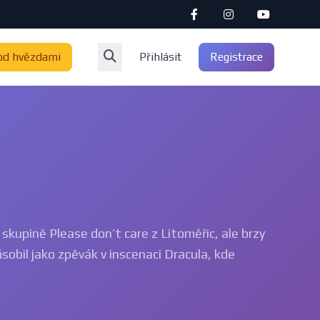
od hvězdami
Přihlásit
Registrace
 skupině Please don’t care z Litoměřic, ale brzy
sobil jako zpěvák v inscenaci Dracula, kde