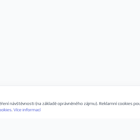
ření návštěvnosti (na základě oprávněného zájmu). Reklamní cookies po
ookies
.
Více informací