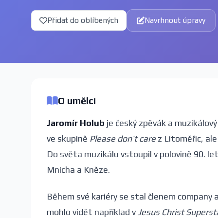
Přidat do oblíbených
Navrhnout úpravy
O umělci
Jaromír Holub
je český zpěvák a muzikálový 
ve skupině
Please don’t care
z Litoměřic, ale
Do světa muzikálu vstoupil v polovině 90. let
Mnicha a Kněze.
Během své kariéry se stal členem company a
mohlo vidět například v
Jesus Christ Superst