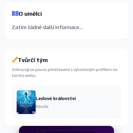
O umělci
Zatím žádné další informace...
Tvůrčí tým
Zobrazují se pouze představení s vytvořeným profilem na
tomto webu.
Ledové království
Kouzla: