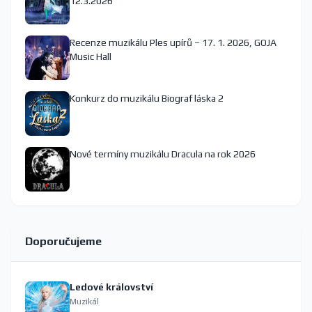
12.3.2026
Recenze muzikálu Ples upírů – 17. 1. 2026, GOJA
Music Hall
Konkurz do muzikálu Biograf láska 2
Nové termíny muzikálu Dracula na rok 2026
Doporučujeme
Ledové království
Muzikál