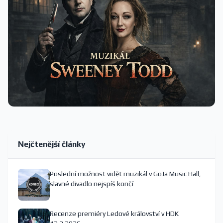
Nejčtenější články
Poslední možnost vidět muzikál v GoJa Music Hall,
slavné divadlo nejspíš končí
Recenze premiéry Ledové království v HDK