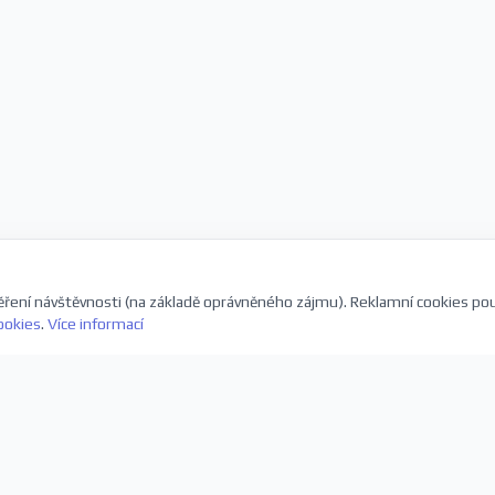
ření návštěvnosti (na základě oprávněného zájmu). Reklamní cookies po
ookies
.
Více informací