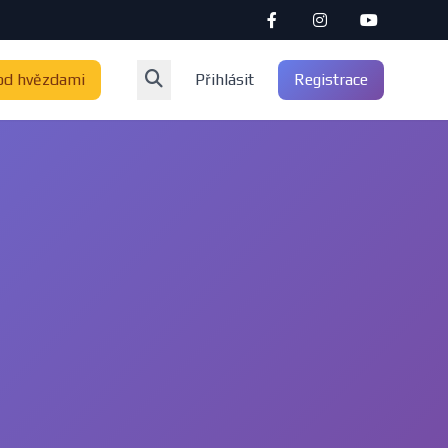
od hvězdami
Přihlásit
Registrace