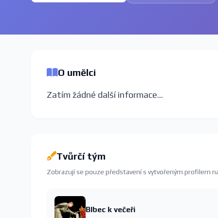
O umělci
Zatím žádné další informace...
Tvůrčí tým
Zobrazují se pouze představení s vytvořeným profilem 
Blbec k večeři