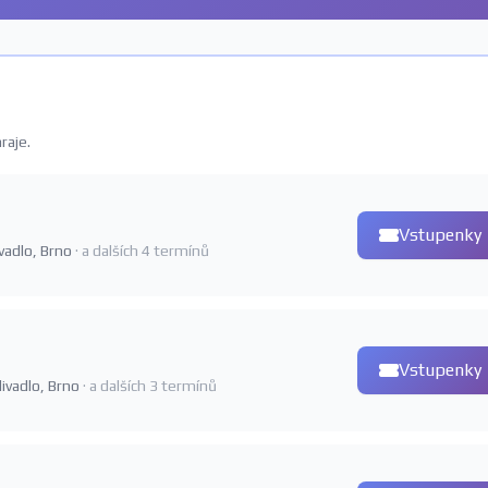
raje.
Vstupenky
ivadlo, Brno
· a dalších 4 termínů
Vstupenky
divadlo, Brno
· a dalších 3 termínů