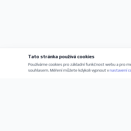
Tato stránka používá cookies
Používáme cookies pro základní funkčnost webu a pro mě
souhlasem. Měření můžete kdykoli vypnout v
nastavení c