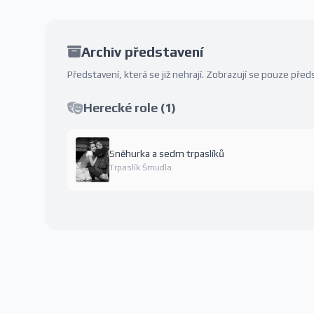
Archiv představení
Představení, která se již nehrají. Zobrazují se pouze př
Herecké role (1)
Sněhurka a sedm trpaslíků
Trpaslík Šmudla