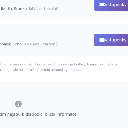
Vstupenky
 divadlo, Brno
· a dalších 4 termínů
Vstupenky
 divadlo, Brno
· a dalších 3 termínů
ním termínu skutečně účinkovat. Obsazení jednotlivých repríz se předem
i hraje, ale na konkrétní termín nemusí být nasazen.
m nejsou k dispozici bližší informace.