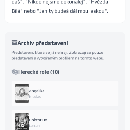
dáš", "Nikdo nejsme dokonalej", "Hvězda
Bílá" nebo "Jen ty budeš dál mou laskou".
Archiv představení
Představení, která se již nehrají. Zobrazují se pouze
představení s vytvořeným profilem na tomto webu.
Herecké role (10)
Angelika
Nicolas
Doktor Ox
Lorcan