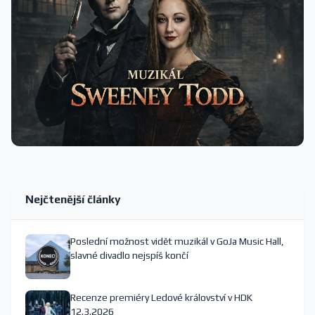
Nejčtenější články
Poslední možnost vidět muzikál v GoJa Music Hall,
slavné divadlo nejspíš končí
Recenze premiéry Ledové království v HDK
12.3.2026