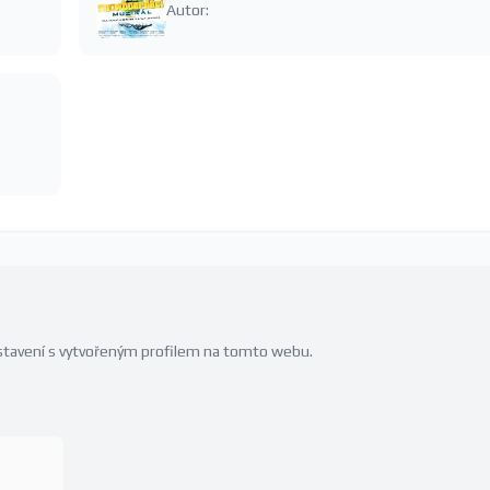
Autor:
edstavení s vytvořeným profilem na tomto webu.