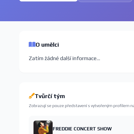
O umělci
Zatím žádné další informace...
Tvůrčí tým
Zobrazují se pouze představení s vytvořeným profilem 
FREDDIE CONCERT SHOW