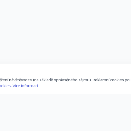
ření návštěvnosti (na základě oprávněného zájmu). Reklamní cookies po
ookies
.
Více informací