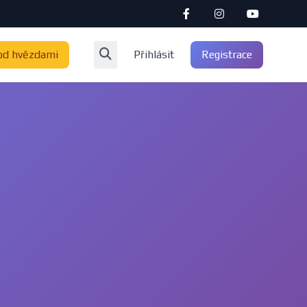
od hvězdami
Přihlásit
Registrace