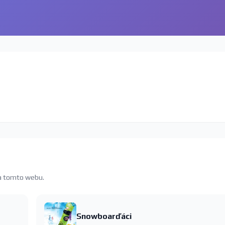
na tomto webu.
Snowboarďáci