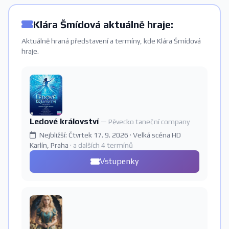
Klára Šmídová aktuálně hraje:
Aktuálně hraná představení a termíny, kde Klára Šmídová
hraje.
Ledové království
— Pěvecko taneční company
Nejbližší: Čtvrtek 17. 9. 2026 · Velká scéna HD
Karlín, Praha
· a dalších 4 termínů
Vstupenky