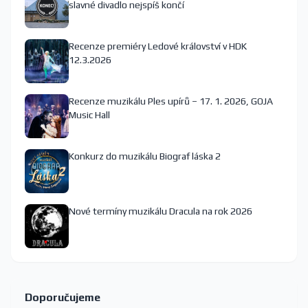
slavné divadlo nejspíš končí
Recenze premiéry Ledové království v HDK
12.3.2026
Recenze muzikálu Ples upírů – 17. 1. 2026, GOJA
Music Hall
Konkurz do muzikálu Biograf láska 2
Nové termíny muzikálu Dracula na rok 2026
Doporučujeme