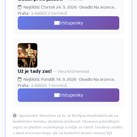
Nejbližší: Čtvrtek 24. 9. 2026 · Divadlo Na Jezerce,
Praha
· a dalších 2 termínů
Vstupenky
Už je tady zas!
— Vera Krömeriová
Nejbližší: Pondělí 14. 9. 2026 · Divadlo Na Jezerce,
Praha
· a dalších 1 termínů
Vstupenky
Upozornění: Neručíme za to, že Kristýna Hrušínská bude na
konkrétním termínu skutečně účinkovat. Obsazení jednotlivých
repríz se předem nezveřejňuje a může se měnit. Uvedený umělec
v dané inscenaci hraje, ale na konkrétní termín nemusí být