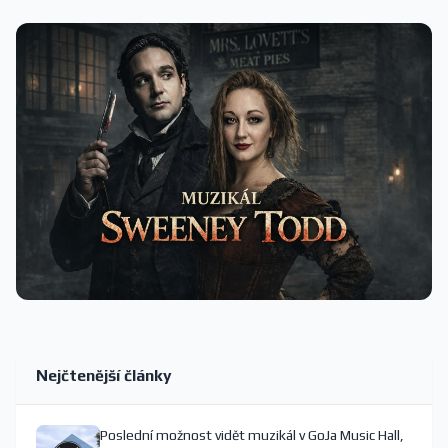
Nejčtenější články
Poslední možnost vidět muzikál v GoJa Music Hall,