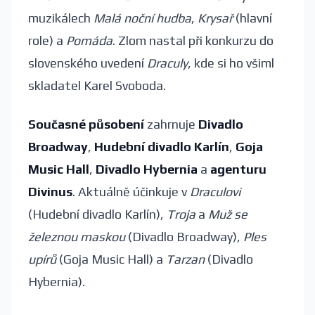
muzikálech
Malá noční hudba
,
Krysař
(hlavní
role) a
Pomáda
. Zlom nastal při konkurzu do
slovenského uvedení
Draculy
, kde si ho všiml
skladatel Karel Svoboda.
Současné působení
zahrnuje
Divadlo
Broadway
,
Hudební divadlo Karlín
,
Goja
Music Hall
,
Divadlo Hybernia
a
agenturu
Divinus
. Aktuálně účinkuje v
Draculovi
(Hudební divadlo Karlín),
Troja
a
Muž se
železnou maskou
(Divadlo Broadway),
Ples
upírů
(Goja Music Hall) a
Tarzan
(Divadlo
Hybernia).