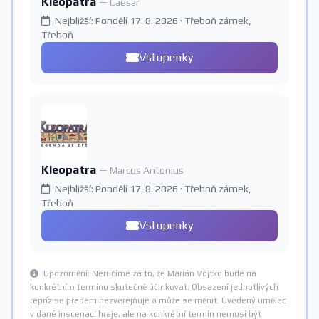
Kleopatra
— Caesar
Nejbližší: Pondělí 17. 8. 2026 · Třeboň zámek,
Třeboň
Vstupenky
Kleopatra
— Marcus Antonius
Nejbližší: Pondělí 17. 8. 2026 · Třeboň zámek,
Třeboň
Vstupenky
Upozornění: Neručíme za to, že Marián Vojtko bude na
konkrétním termínu skutečně účinkovat. Obsazení jednotlivých
repríz se předem nezveřejňuje a může se měnit. Uvedený umělec
v dané inscenaci hraje, ale na konkrétní termín nemusí být