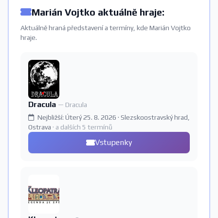
Marián Vojtko aktuálně hraje:
Aktuálně hraná představení a termíny, kde Marián Vojtko
hraje.
Dracula
— Dracula
Nejbližší: Úterý 25. 8. 2026 · Slezskoostravský hrad,
Ostrava
· a dalších 5 termínů
Vstupenky