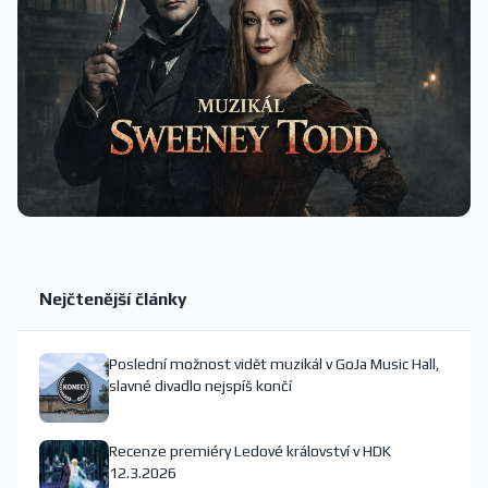
Nejčtenější články
Poslední možnost vidět muzikál v GoJa Music Hall,
slavné divadlo nejspíš končí
Recenze premiéry Ledové království v HDK
12.3.2026