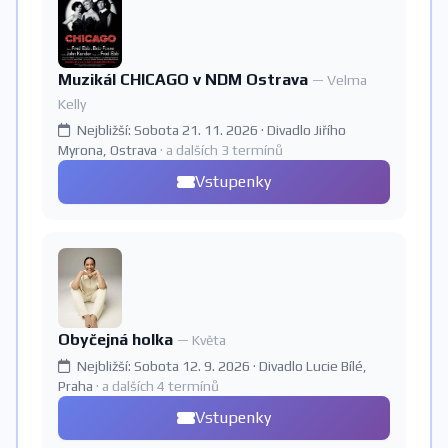
Muzikál CHICAGO v NDM Ostrava
— Velma
Kelly
Nejbližší: Sobota 21. 11. 2026 · Divadlo Jiřího
Myrona, Ostrava
· a dalších 3 termínů
Vstupenky
Obyčejná holka
— Květa
Nejbližší: Sobota 12. 9. 2026 · Divadlo Lucie Bílé,
Praha
· a dalších 4 termínů
Vstupenky