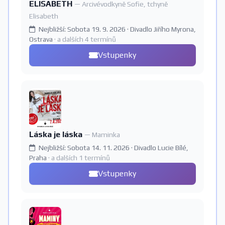
ELISABETH
— Arcivévodkyně Sofie, tchyně
Elisabeth
Nejbližší: Sobota 19. 9. 2026 · Divadlo Jiřího Myrona,
Ostrava
· a dalších 4 termínů
Vstupenky
Láska je láska
— Maminka
Nejbližší: Sobota 14. 11. 2026 · Divadlo Lucie Bílé,
Praha
· a dalších 1 termínů
Vstupenky