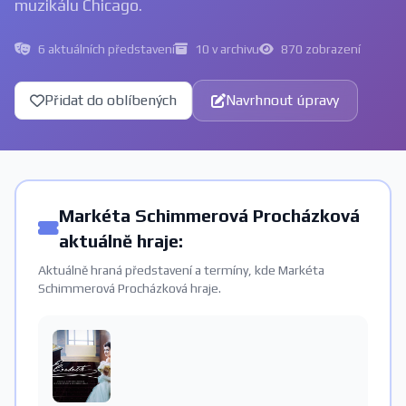
muzikálu Chicago.
6 aktuálních představení
10 v archivu
870 zobrazení
Přidat do oblíbených
Navrhnout úpravy
Markéta Schimmerová Procházková
aktuálně hraje:
Aktuálně hraná představení a termíny, kde Markéta
Schimmerová Procházková hraje.