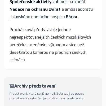
Společenské aktivity
zahrnují patronát
Nadace na ochranu zvířat
a ambasadorství
jihlavského domácího hospicu
Bárka
.
Procházková představuje jednu z
nejrespektovanějších českých muzikálových
hereček s oceněným výkonem a více než
desetiletou kariérou na předních českých
scénách.
Archiv představení
Představení, která se již nehrají. Zobrazují se pouze
představení s vytvořeným profilem na tomto webu.