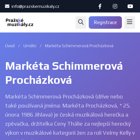
info@prazskemuzikaly.cz
Registrace
Úvod
/
Umělci
/
Markéta Schimmerová Procházková
Markéta Schimmerová
Procházková
Markéta Schimmerová Procházková (dříve nebo
také používaná jména: Markéta Procházková, * 25.
února 1986 Jihlava) je česká muzikálová herečka a
zpěvačka, držitelka Ceny Thálie za nejlepší herecký
výkon v muzikálové kategorii žen za roli Velmy Kelly v