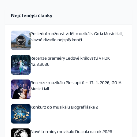
Nejčtenější články
Poslední možnost vidět muzikál v GoJa Music Hall,
slavné divadlo nejspíš končí
Recenze premiéry Ledové království v HDK
12.3.2026
Recenze muzikálu Ples upírů – 17. 1. 2026, GOJA
Music Hall
Konkurz do muzikálu Biograf láska 2
Nové termíny muzikálu Dracula na rok 2026