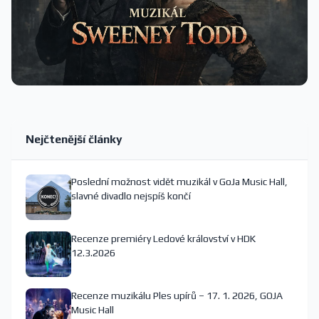
Nejčtenější články
Poslední možnost vidět muzikál v GoJa Music Hall,
slavné divadlo nejspíš končí
Recenze premiéry Ledové království v HDK
12.3.2026
Recenze muzikálu Ples upírů – 17. 1. 2026, GOJA
Music Hall