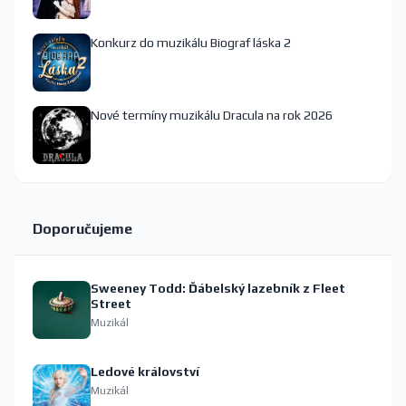
Konkurz do muzikálu Biograf láska 2
Nové termíny muzikálu Dracula na rok 2026
Doporučujeme
Sweeney Todd: Ďábelský lazebník z Fleet
Street
Muzikál
Ledové království
Muzikál