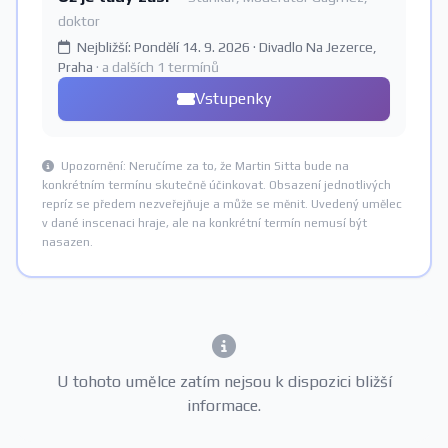
doktor
Nejbližší: Pondělí 14. 9. 2026 · Divadlo Na Jezerce,
Praha
· a dalších 1 termínů
Vstupenky
Upozornění: Neručíme za to, že Martin Sitta bude na
konkrétním termínu skutečně účinkovat. Obsazení jednotlivých
repríz se předem nezveřejňuje a může se měnit. Uvedený umělec
v dané inscenaci hraje, ale na konkrétní termín nemusí být
nasazen.
U tohoto umělce zatím nejsou k dispozici bližší
informace.