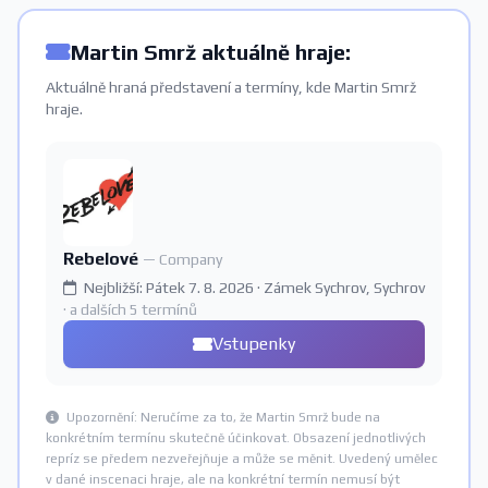
Martin Smrž aktuálně hraje:
Aktuálně hraná představení a termíny, kde Martin Smrž
hraje.
Rebelové
— Company
Nejbližší: Pátek 7. 8. 2026 · Zámek Sychrov, Sychrov
· a dalších 5 termínů
Vstupenky
Upozornění: Neručíme za to, že Martin Smrž bude na
konkrétním termínu skutečně účinkovat. Obsazení jednotlivých
repríz se předem nezveřejňuje a může se měnit. Uvedený umělec
v dané inscenaci hraje, ale na konkrétní termín nemusí být