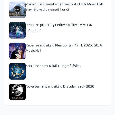
Poslední možnost vidět muzikál v GoJa Music Hall,
slavné divadlo nejspíš končí
Recenze premiéry Ledové království v HDK
12.3.2026
Recenze muzikálu Ples upírů – 17. 1. 2026, GOJA
Music Hall
Konkurz do muzikálu Biograf láska 2
Nové termíny muzikálu Dracula na rok 2026