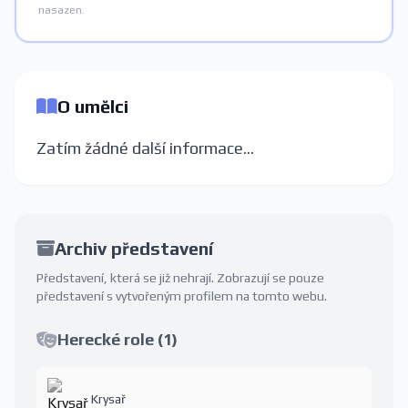
nasazen.
O umělci
Zatím žádné další informace...
Archiv představení
Představení, která se již nehrají. Zobrazují se pouze
představení s vytvořeným profilem na tomto webu.
Herecké role (1)
Krysař