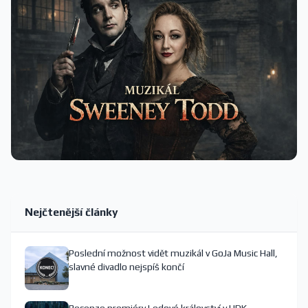
Nejčtenější články
Poslední možnost vidět muzikál v GoJa Music Hall,
slavné divadlo nejspíš končí