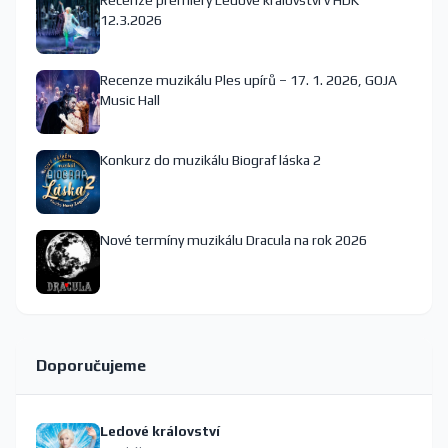
Recenze premiéry Ledové království v HDK
12.3.2026
Recenze muzikálu Ples upírů – 17. 1. 2026, GOJA
Music Hall
Konkurz do muzikálu Biograf láska 2
Nové termíny muzikálu Dracula na rok 2026
Doporučujeme
Ledové království