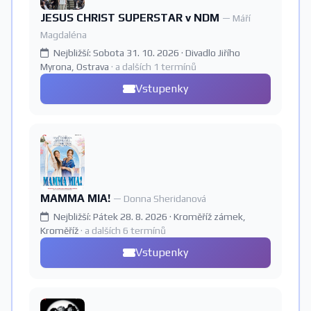
JESUS CHRIST SUPERSTAR v NDM
— Máří
Magdaléna
Nejbližší: Sobota 31. 10. 2026 · Divadlo Jiřího
Myrona, Ostrava
· a dalších 1 termínů
Vstupenky
MAMMA MIA!
— Donna Sheridanová
Nejbližší: Pátek 28. 8. 2026 · Kroměříž zámek,
Kroměříž
· a dalších 6 termínů
Vstupenky