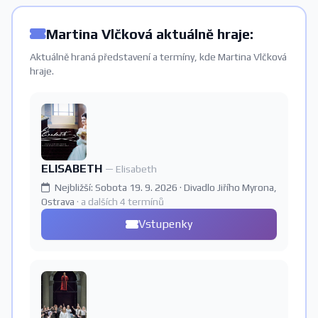
Martina Vlčková aktuálně hraje:
Aktuálně hraná představení a termíny, kde Martina Vlčková
hraje.
ELISABETH
— Elisabeth
Nejbližší: Sobota 19. 9. 2026 · Divadlo Jiřího Myrona,
Ostrava
· a dalších 4 termínů
Vstupenky