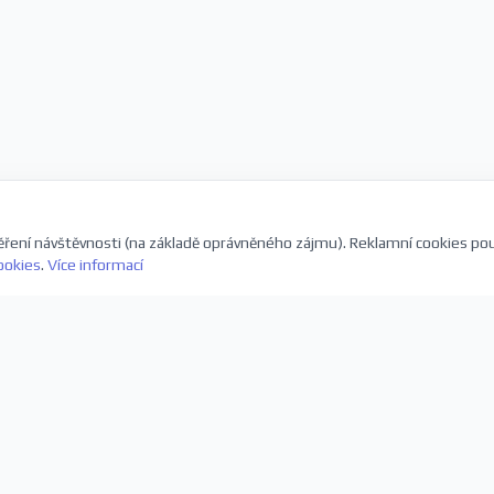
ření návštěvnosti (na základě oprávněného zájmu). Reklamní cookies po
ookies
.
Více informací