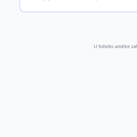
U tohoto umělce zatí