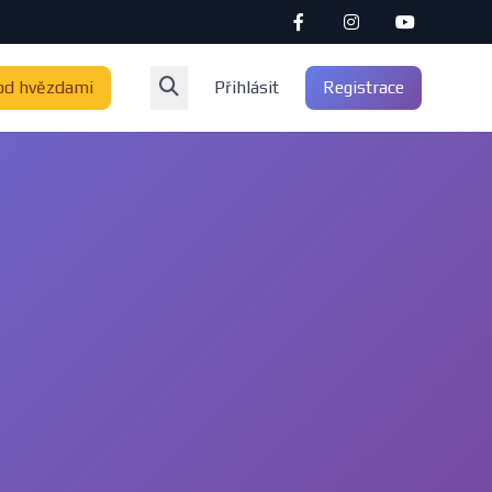
od hvězdami
Přihlásit
Registrace