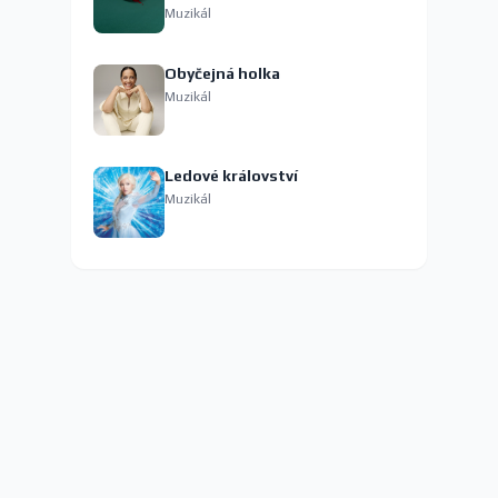
Muzikál
Obyčejná holka
Muzikál
Ledové království
Muzikál