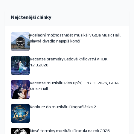
Nejčtenější články
Poslední možnost vidět muzikál v GoJa Music Hall,
slavné divadlo nejspíš končí
Recenze premiéry Ledové království v HDK
12.3.2026
Recenze muzikálu Ples upírů – 17. 1. 2026, GOJA
Music Hall
Konkurz do muzikálu Biograf láska 2
Nové termíny muzikálu Dracula na rok 2026