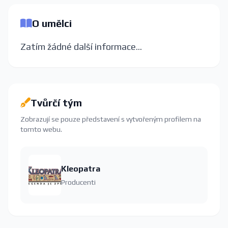
O umělci
Zatím žádné další informace...
Tvůrčí tým
Zobrazují se pouze představení s vytvořeným profilem na
tomto webu.
Kleopatra
Producenti