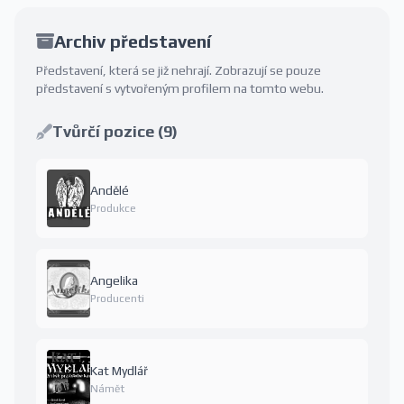
Archiv představení
Představení, která se již nehrají. Zobrazují se pouze
představení s vytvořeným profilem na tomto webu.
Tvůrčí pozice (9)
Andělé
Produkce
Angelika
Producenti
Kat Mydlář
Námět