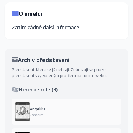
O umělci
Zatím žádné další informace...
Archiv představení
Představení, která se již nehrají. Zobrazují se pouze
představení s vytvořeným profilem na tomto webu.
Herecké role (3)
Angelika
Contoire