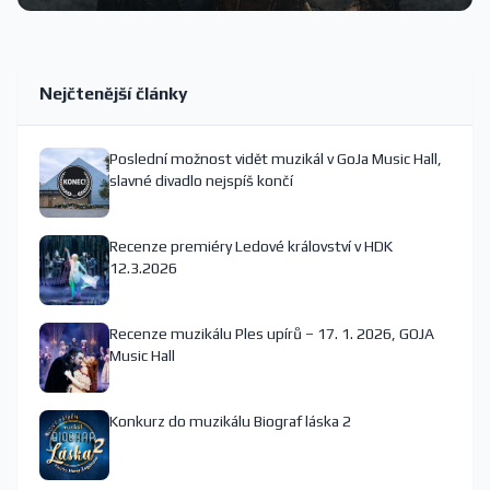
Nejčtenější články
Poslední možnost vidět muzikál v GoJa Music Hall,
slavné divadlo nejspíš končí
Recenze premiéry Ledové království v HDK
12.3.2026
Recenze muzikálu Ples upírů – 17. 1. 2026, GOJA
Music Hall
Konkurz do muzikálu Biograf láska 2