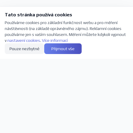
Tato stránka používá cookies
Používáme cookies pro základní funkčnost webu a pro měření
návštěvnosti (na základě oprávněného zájmu). Reklamní cookies
používáme jen s vaším souhlasem. Měření můžete kdykoli vypnout
v
nastavení cookies
.
Více informací
Pouze nezbytné
Přijmout vše